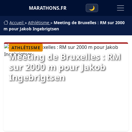
MARATHONS.FR
🌙
Accueil
»
Athlétisme
»
Meeting de Bruxelles : RM sur 2000
m pour Jakob Ingebrigtsen
ATHLÉTISME
Meeting de Bruxelles : RM
sur 2000 m pour Jakob
Ingebrigtsen