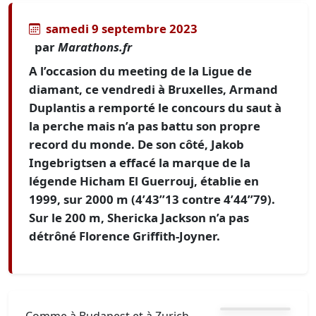
samedi 9 septembre 2023
par
Marathons.fr
A l’occasion du meeting de la Ligue de
diamant, ce vendredi à Bruxelles, Armand
Duplantis a remporté le concours du saut à
la perche mais n’a pas battu son propre
record du monde. De son côté, Jakob
Ingebrigtsen a effacé la marque de la
légende Hicham El Guerrouj, établie en
1999, sur 2000 m (4’43’’13 contre 4’44’’79).
Sur le 200 m, Shericka Jackson n’a pas
détrôné Florence Griffith-Joyner.