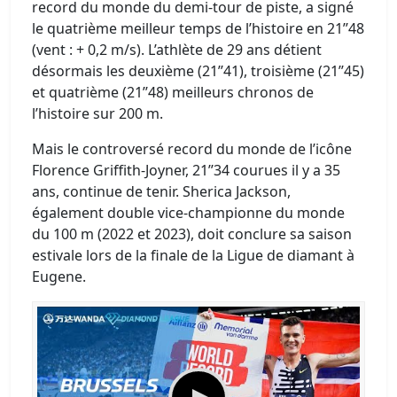
record du monde du demi-tour de piste, a signé
le quatrième meilleur temps de l’histoire en 21’’48
(vent : + 0,2 m/s). L’athlète de 29 ans détient
désormais les deuxième (21’’41), troisième (21’’45)
et quatrième (21’’48) meilleurs chronos de
l’histoire sur 200 m.
Mais le controversé record du monde de l’icône
Florence Griffith-Joyner, 21’’34 courues il y a 35
ans, continue de tenir. Sherica Jackson,
également double vice-championne du monde
du 100 m (2022 et 2023), doit conclure sa saison
estivale lors de la finale de la Ligue de diamant à
Eugene.