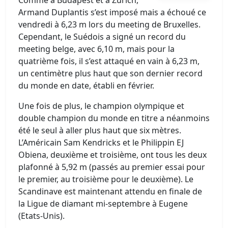
Comme à Budapest et à Zurich,
Armand Duplantis s’est imposé mais a échoué ce
vendredi à 6,23 m lors du meeting de Bruxelles.
Cependant, le Suédois a signé un record du
meeting belge, avec 6,10 m, mais pour la
quatrième fois, il s’est attaqué en vain à 6,23 m,
un centimètre plus haut que son dernier record
du monde en date, établi en février.
Une fois de plus, le champion olympique et
double champion du monde en titre a néanmoins
été le seul à aller plus haut que six mètres.
L’Américain Sam Kendricks et le Philippin EJ
Obiena, deuxième et troisième, ont tous les deux
plafonné à 5,92 m (passés au premier essai pour
le premier, au troisième pour le deuxième). Le
Scandinave est maintenant attendu en finale de
la Ligue de diamant mi-septembre à Eugene
(Etats-Unis).