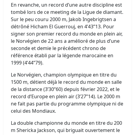
En revanche, un record d’une autre discipline est
tombé lors de ce meeting de la Ligue de diamant.
Sur le peu couru 2000 m, Jakob Ingebrigtsen a
détrôné Hicham El Guerrouj, en 4’43’’13. Pour
signer son premier record du monde en plein air,
le Norvégien de 22 ans a amélioré de plus d’une
seconde et demie le précédent chrono de
référence établi par la légende marocaine en
1999 (4’44’’79).
Le Norvégien, champion olympique en titre du
1500 m, détient déjà le record du monde en salle
de la distance (3’30’’60) depuis février 2022, et le
record d’Europe en plein air (3’27’’14). Le 2000 m
ne fait pas partie du programme olympique ni de
celui des Mondiaux.
La double championne du monde en titre du 200
m Shericka Jackson, qui briguait ouvertement le