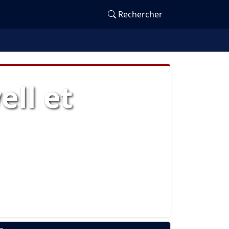
Rechercher
ll et