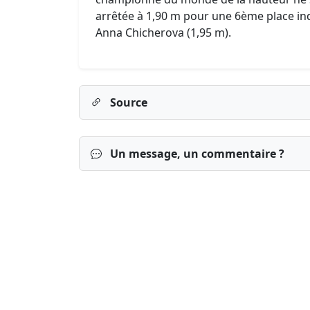
arrêtée à 1,90 m pour une 6ème place indi
Anna Chicherova (1,95 m).
Source
Un message, un commentaire ?
Connexion
S’inscrire
mot de passe o