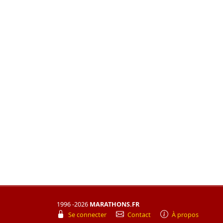
1996 -2026
MARATHONS.FR
Se connecter
Contact
À propos