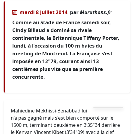
mardi 8 juillet 2014
par
Marathons.fr
Comme au Stade de France samedi soir,
Cindy Billaud a dominé sa rivale
continentale, la Britannique Tiffany Porter,
lundi, à l’occasion du 100 m haies du
meeting de Montreuil. La Française s’est
imposée en 12"79, courant ainsi 13
centièmes plus vite que sa première
concurrente.
Mahiedine Mekhissi-Benabbad lui
n’a pas gagné mais s’est bien comporté sur le
1500 m, terminant deuxième en 3’35"34 derrière
le Kenyan Vincent Kibet (3’34"09) avec à la clef