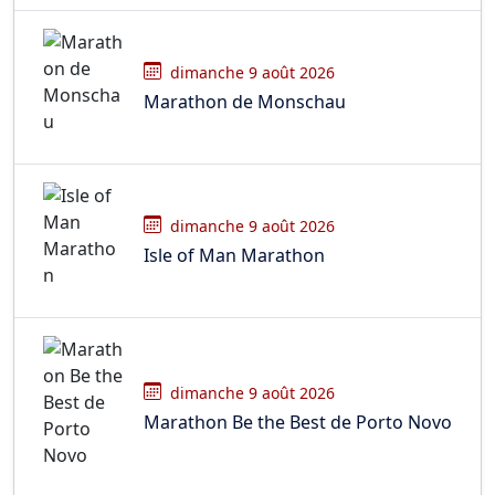
dimanche 9 août 2026
Marathon de Monschau
dimanche 9 août 2026
Isle of Man Marathon
dimanche 9 août 2026
Marathon Be the Best de Porto Novo