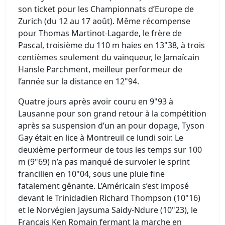
son ticket pour les Championnats d’Europe de
Zurich (du 12 au 17 août). Même récompense
pour Thomas Martinot-Lagarde, le frère de
Pascal, troisième du 110 m haies en 13"38, à trois
centièmes seulement du vainqueur, le Jamaïcain
Hansle Parchment, meilleur performeur de
l’année sur la distance en 12"94.
Quatre jours après avoir couru en 9"93 à
Lausanne pour son grand retour à la compétition
après sa suspension d’un an pour dopage, Tyson
Gay était en lice à Montreuil ce lundi soir. Le
deuxième performeur de tous les temps sur 100
m (9"69) n’a pas manqué de survoler le sprint
francilien en 10"04, sous une pluie fine
fatalement gênante. L’Américain s’est imposé
devant le Trinidadien Richard Thompson (10"16)
et le Norvégien Jaysuma Saidy-Ndure (10"23), le
Français Ken Romain fermant la marche en