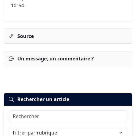
10"54.
Source
Un message, un commentaire ?
Rechercher un article
Rechercher
Connexion
S’inscrire
mot de passe oublié ?
Filtrer par rubrique