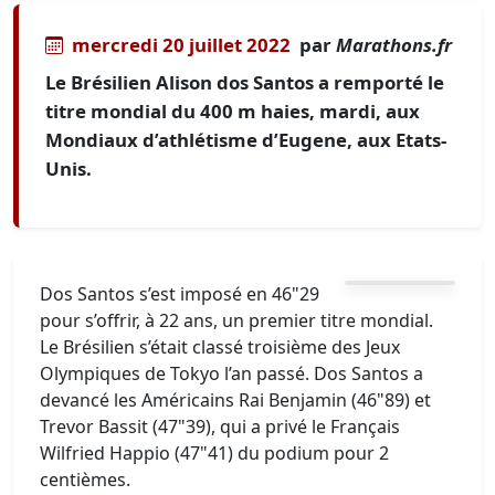
mercredi 20 juillet 2022
par
Marathons.fr
Le Brésilien Alison dos Santos a remporté le
titre mondial du 400 m haies, mardi, aux
Mondiaux d’athlétisme d’Eugene, aux Etats-
Unis.
Dos Santos s’est imposé en 46"29
pour s’offrir, à 22 ans, un premier titre mondial.
Le Brésilien s’était classé troisième des Jeux
Olympiques de Tokyo l’an passé. Dos Santos a
devancé les Américains Rai Benjamin (46"89) et
Trevor Bassit (47"39), qui a privé le Français
Wilfried Happio (47"41) du podium pour 2
centièmes.