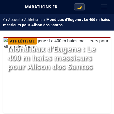
MARATHONS.FR
🌙
Accueil
»
Athlétisme
»
Mondiaux d’Eugene : Le 400 m haies
messieurs pour Alison dos Santos
ATHLÉTISME
Mondiaux d’Eugene : Le
400 m haies messieurs
pour Alison dos Santos