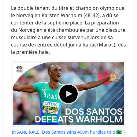
Le double tenant du titre et champion olympique,
le Norvégien Karsten Warholm (48"42), a dû se
contenter de la septième place. La préparation
du Norvégien a été chamboulée par une blessure
musculaire à une cuisse survenue lors de sa
course de rentrée début juin à Rabat (Maroc), dès
la première haie.
INSANE RACE! Dos Santos wins 400m hurdles title 🇧🇷 |