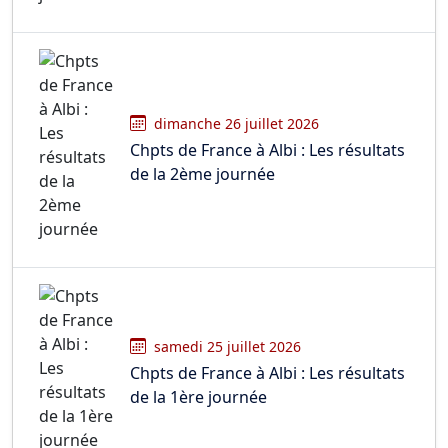
dimanche 26 juillet 2026
Chpts de France à Albi : Les résultats
de la 2ème journée
samedi 25 juillet 2026
Chpts de France à Albi : Les résultats
de la 1ère journée