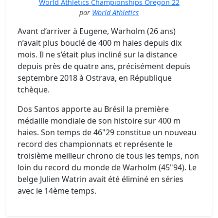
World Athletics Championships Oregon 22
par
World Athletics
Avant d’arriver à Eugene, Warholm (26 ans)
n’avait plus bouclé de 400 m haies depuis dix
mois. Il ne s’était plus incliné sur la distance
depuis près de quatre ans, précisément depuis
septembre 2018 à Ostrava, en République
tchèque.
Dos Santos apporte au Brésil la première
médaille mondiale de son histoire sur 400 m
haies. Son temps de 46"29 constitue un nouveau
record des championnats et représente le
troisième meilleur chrono de tous les temps, non
loin du record du monde de Warholm (45"94). Le
belge Julien Watrin avait été éliminé en séries
avec le 14ème temps.