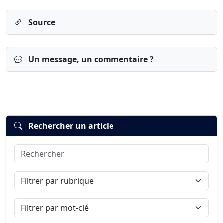
Source
Un message, un commentaire ?
Rechercher un article
Rechercher
Connexion
S’inscrire
mot de passe oublié ?
Filtrer par rubrique
Filtrer par mot-clé