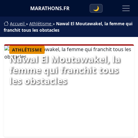
MARATHONS.FR
🌙
Accueil
»
Athlétisme
»
Nawal El Moutawakel, la femme qui
franchit tous les obstacles
ATHLÉTISME
Nawal El Moutawakel, la
femme qui franchit tous
les obstacles