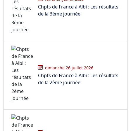
Chpts de France à Albi : Les résultats
de la 3ème journée
dimanche 26 juillet 2026
Chpts de France à Albi : Les résultats
de la 2ème journée