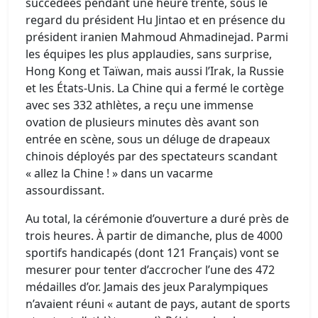
succédées pendant une heure trente, sous le
regard du président Hu Jintao et en présence du
président iranien Mahmoud Ahmadinejad. Parmi
les équipes les plus applaudies, sans surprise,
Hong Kong et Taïwan, mais aussi l’Irak, la Russie
et les États-Unis. La Chine qui a fermé le cortège
avec ses 332 athlètes, a reçu une immense
ovation de plusieurs minutes dès avant son
entrée en scène, sous un déluge de drapeaux
chinois déployés par des spectateurs scandant
« allez la Chine ! » dans un vacarme
assourdissant.
Au total, la cérémonie d’ouverture a duré près de
trois heures. À partir de dimanche, plus de 4000
sportifs handicapés (dont 121 Français) vont se
mesurer pour tenter d’accrocher l’une des 472
médailles d’or. Jamais des jeux Paralympiques
n’avaient réuni « autant de pays, autant de sports