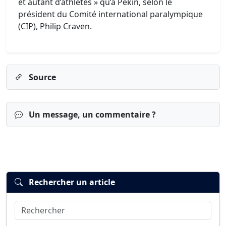
et autant d’athlètes » qu’à Pékin, selon le
président du Comité international paralympique
(CIP), Philip Craven.
Source
Un message, un commentaire ?
Rechercher un article
Rechercher
Connexion
S’inscrire
mot de passe oublié ?