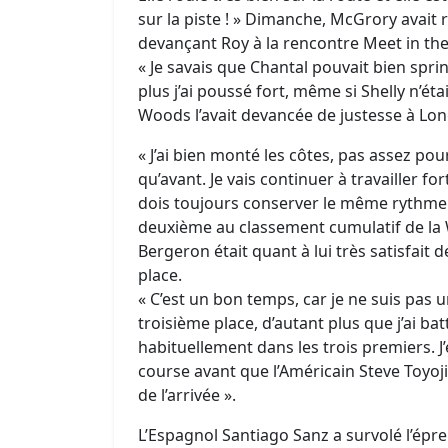
sur la piste ! » Dimanche, McGrory avait
devançant Roy à la rencontre Meet in th
« Je savais que Chantal pouvait bien sprin
plus j’ai poussé fort, même si Shelly n’éta
Woods l’avait devancée de justesse à Long 
« J’ai bien monté les côtes, pas assez p
qu’avant. Je vais continuer à travailler fort
dois toujours conserver le même rythme »
deuxième au classement cumulatif de la W
Bergeron était quant à lui très satisfait d
place.
« C’est un bon temps, car je ne suis pas u
troisième place, d’autant plus que j’ai b
habituellement dans les trois premiers. 
course avant que l’Américain Steve Toyo
de l’arrivée ».
L’Espagnol Santiago Sanz a survolé l’épre