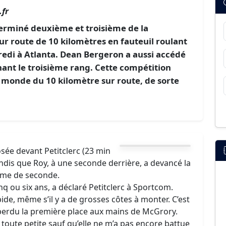
fr
terminé deuxième et troisième de la
r route de 10 kilomètres en fauteuil roulant
edi à Atlanta. Dean Bergeron a aussi accédé
ant le troisième rang. Cette compétition
 monde du 10 kilomètre sur route, de sorte
ée devant Petitclerc (23 min
ndis que Roy, à une seconde derrière, a devancé la
ème de seconde.
inq ou six ans, a déclaré Petitclerc à Sportcom.
e, même s’il y a de grosses côtes à monter. C’est
i perdu la première place aux mains de McGrory.
st toute petite sauf qu’elle ne m’a pas encore battue