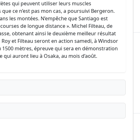
lètes qui peuvent utiliser leurs muscles
 que ce n’est pas mon cas, a poursuivi Bergeron.
dans les montées. N’empêche que Santiago est
courses de longue distance ». Michel Filteau, de
lasse, obtenant ainsi le deuxième meilleur résultat
, Roy et Filteau seront en action samedi, à Windsor
du 1500 mètres, épreuve qui sera en démonstration
qui auront lieu à Osaka, au mois d’août.