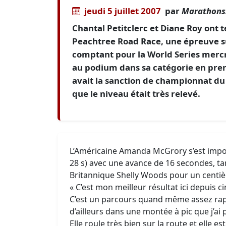
jeudi 5 juillet 2007
par
Marathons.
Chantal Petitclerc et Diane Roy ont 
Peachtree Road Race, une épreuve su
comptant pour la World Series mercr
au podium dans sa catégorie en pren
avait la sanction de championnat du
que le niveau était très relevé.
L’Américaine Amanda McGrory s’est impos
28 s) avec une avance de 16 secondes, ta
Britannique Shelly Woods pour un centi
« C’est mon meilleur résultat ici depuis c
C’est un parcours quand même assez rapid
d’ailleurs dans une montée à pic que j’a
Elle roule très bien sur la route et elle e