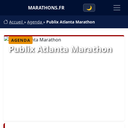
MARATHONS.FR
🌙
Accueil
»
Agenda
»
Publix Atlanta Marathon
AGENDA
Publix Atlanta Marathon