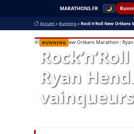
MARATHONS.FR
🌙
Runn
Accueil
»
Running
»
Rock’n’Roll New Orléans 
RUNNING
Rock’n’Rol
Ryan Hendr
vainqueur