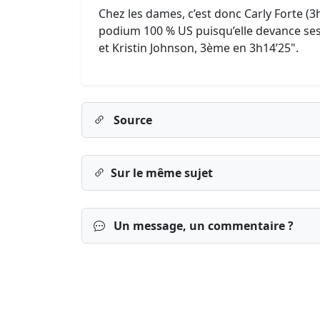
Chez les dames, c’est donc Carly Forte (
podium 100 % US puisqu’elle devance ses
et Kristin Johnson, 3ème en 3h14’25".
Source
Sur le même sujet
Un message, un commentaire ?