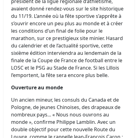
président de la ligue régionale d’athlétisme,
avaient donné rendez-vous sur le site historique
du 11/19. L’année où la fête sportive s’apprête à
s’ouvrir encore un peu plus au monde et à créer
les conditions d’un final de folie pour le
marathon, sur ce prestigieux site minier. Hasard
du calendrier et de l’actualité sportive, cette
sixième édition interviendra au lendemain de la
finale de la Coupe de France de football entre le
LOSC et le PSG au Stade de France. Si les Lillois
l’emportent, la fête sera encore plus belle.
Ouverture au monde
Un ancien mineur, les consuls du Canada et de
Pologne, de jeunes Chinoises, des drapeaux de
nombreux pays... « Nous nous ouvrons au
monde », confirme Philippe Lamblin. Avec un
double objectif pour cette nouvelle Route du
Louvre, comme le rappelle Jean-François Caron :