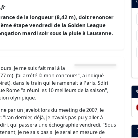
fr
France de la longueur (8,42 m), doit renoncer
3 ème étape vendredi de la Golden League
longation mardi soir sous la pluie à Lausanne.
ours. Je me suis fait mal à la
7 m). J’ai arrêté là mon concours", a indiqué
et), dans le train qui le ramenait à Paris. Sdiri
e Rome "a réuni les 10 meilleurs de la saison",
pion olympique.
nne par un javelot lors du meeting de 2007, le
 "L’an dernier, déjà, je n’avais pas pu y aller à
Sdiri, qui passera une échographie vendredi. "Sous
tenant, je ne sais pas si je serai en mesure de