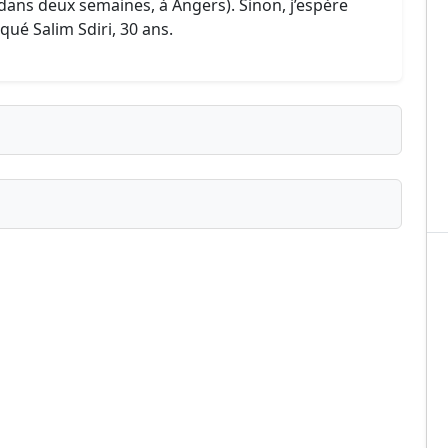
ans deux semaines, à Angers). Sinon, j’espère
iqué Salim Sdiri, 30 ans.
ublié ?