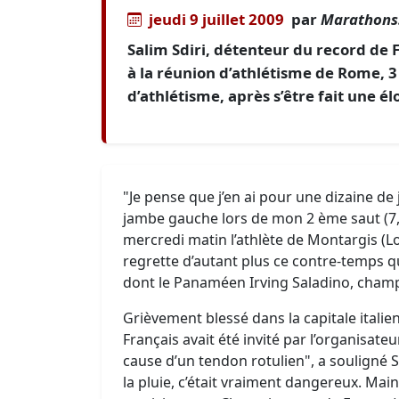
jeudi 9 juillet 2009
par
Marathons.
Salim Sdiri, détenteur du record de 
à la réunion d’athlétisme de Rome, 
d’athlétisme, après s’être fait une é
"Je pense que j’en ai pour une dizaine de j
jambe gauche lors de mon 2 ème saut (7,7
mercredi matin l’athlète de Montargis (Loir
regrette d’autant plus ce contre-temps qu
dont le Panaméen Irving Saladino, cham
Grièvement blessé dans la capitale italie
Français avait été invité par l’organisateur.
cause d’un tendon rotulien", a souligné 
la pluie, c’était vraiment dangereux. Main