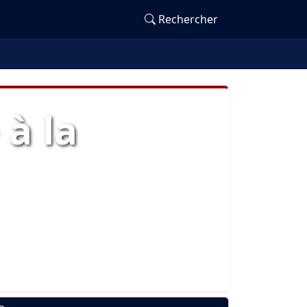
Rechercher
 à la