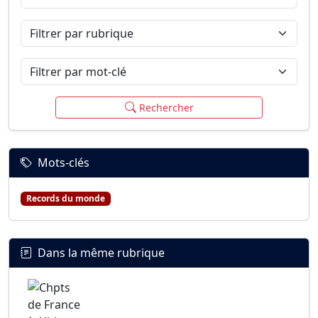
Connexion
S’inscrire
mot de passe oublié ?
Filtrer par rubrique
Filtrer par mot-clé
Rechercher
Mots-clés
Records du monde
Dans la même rubrique