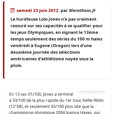
samedi 23 juin 2012
par
Marathons.fr
La hurdleuse Lolo Jones n’a pas vraiment
rassuré sur ses capacités à se qualifier pour
les jeux Olympiques, en signant le 13ème
temps seulement des séries du 100 m haies
vendredi à Eugene (Oregon) lors d’une
deuxième journée des sélections
américaines d’athlétisme noyée sous la
pluie.
En 13 sec 01/100, Jones a terminé
à 33/100 de la plus rapide du 1er tour, Kellie Wells
(12"68), et seulement 05/100 plus vite que la
championne olympique 2004 Joanna Hayes, qui