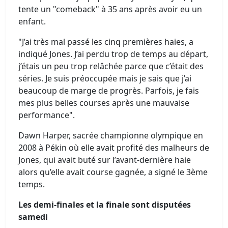
tente un "comeback" à 35 ans après avoir eu un
enfant.
"J’ai très mal passé les cinq premières haies, a
indiqué Jones. J’ai perdu trop de temps au départ,
j’étais un peu trop relâchée parce que c’était des
séries. Je suis préoccupée mais je sais que j’ai
beaucoup de marge de progrès. Parfois, je fais
mes plus belles courses après une mauvaise
performance".
Dawn Harper, sacrée championne olympique en
2008 à Pékin où elle avait profité des malheurs de
Jones, qui avait buté sur l’avant-dernière haie
alors qu’elle avait course gagnée, a signé le 3ème
temps.
Les demi-finales et la finale sont disputées
samedi