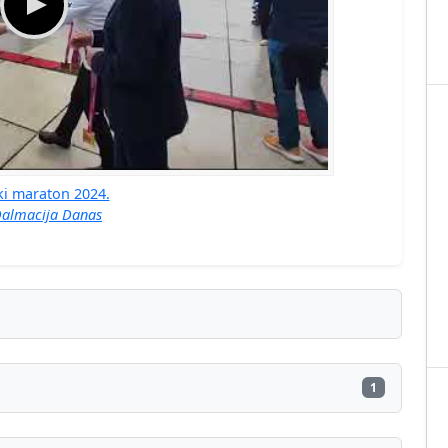
ki maraton 2024.
almacija Danas
1