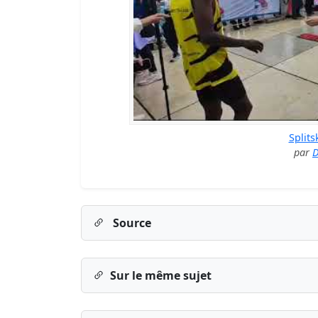
Splits
par
D
Source
Sur le même sujet