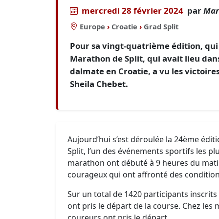
mercredi 28 février 2024
par
Mar
Europe
›
Croatie
›
Grad Split
Pour sa vingt-quatrième édition, qui 
Marathon de Split, qui avait lieu dans l
dalmate en Croatie, a vu les victoir
Sheila Chebet.
Aujourd’hui s’est déroulée la 24ème édi
Split, l’un des événements sportifs les p
marathon ont débuté à 9 heures du matin
courageux qui ont affronté des condition
Sur un total de 1420 participants inscrit
ont pris le départ de la course. Chez les 
coureurs ont pris le départ.