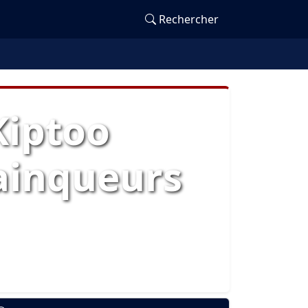
Rechercher
Kiptoo
vainqueurs