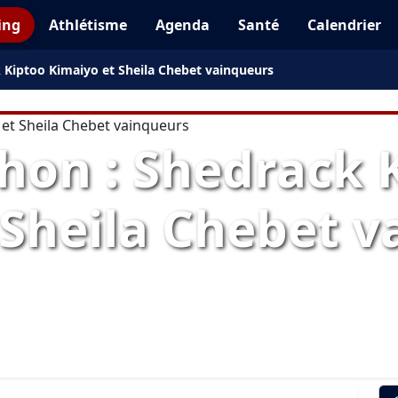
ing
Athlétisme
Agenda
Santé
Calendrier
k Kiptoo Kimaiyo et Sheila Chebet vainqueurs
thon : Shedrack 
 Sheila Chebet 