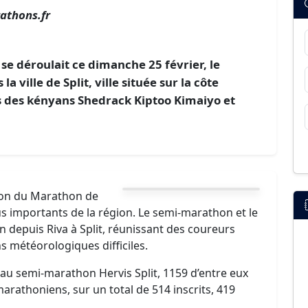
athons.fr
se déroulait ce dimanche 25 février, le
a ville de Split, ville située sur la côte
es des kényans Shedrack Kiptoo Kimaiyo et
tion du Marathon de
lus importants de la région. Le semi-marathon et le
 depuis Riva à Split, réunissant des coureurs
s météorologiques difficiles.
s au semi-marathon Hervis Split, 1159 d’entre eux
marathoniens, sur un total de 514 inscrits, 419