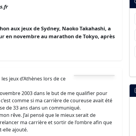
.fr
on aux jeux de Sydney, Naoko Takahashi, a
tour en novembre au marathon de Tokyo, après
 les jeux d’Athènes lors de ce
novembre 2003 dans le but de me qualifier pour
 c’est comme si ma carrière de coureuse avait été
aise de 33 ans dans un communiqué.
mon rêve. J’ai pensé que le mieux serait de
elancer ma carrière et sortir de l’ombre afin que
-elle ajouté.