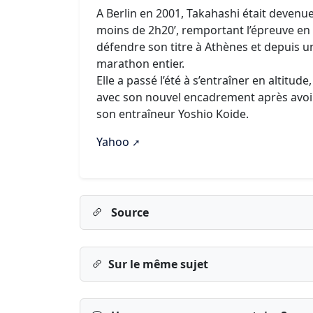
A Berlin en 2001, Takahashi était deven
moins de 2h20’, remportant l’épreuve en 2
défendre son titre à Athènes et depuis u
marathon entier.
Elle a passé l’été à s’entraîner en altitud
avec son nouvel encadrement après avoir 
son entraîneur Yoshio Koide.
Yahoo
Source
Sur le même sujet