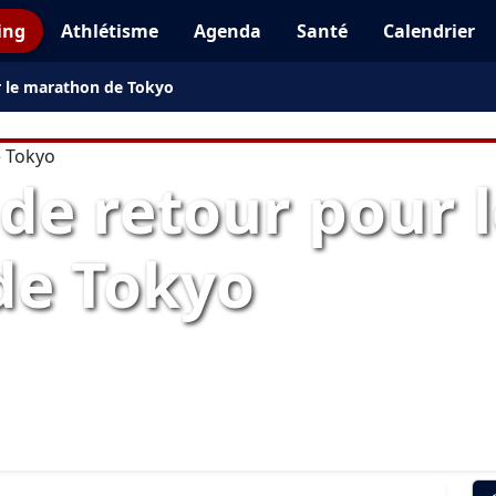
ing
Athlétisme
Agenda
Santé
Calendrier
r le marathon de Tokyo
de retour pour 
de Tokyo