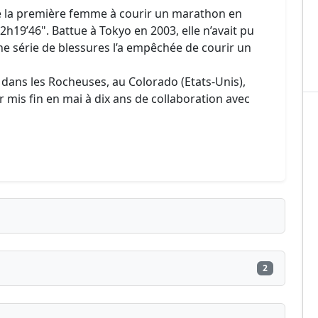
ue la première femme à courir un marathon en
h19’46". Battue à Tokyo en 2003, elle n’avait pu
ne série de blessures l’a empêchée de courir un
e, dans les Rocheuses, au Colorado (Etats-Unis),
mis fin en mai à dix ans de collaboration avec
2