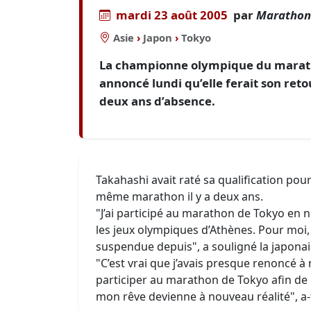
mardi 23 août 2005
par
Marathons
Asie
›
Japon
›
Tokyo
La championne olympique du marath
annoncé lundi qu’elle ferait son re
deux ans d’absence.
Takahashi avait raté sa qualification pour
même marathon il y a deux ans.
"J’ai participé au marathon de Tokyo en 
les jeux olympiques d’Athènes. Pour moi,
suspendue depuis", a souligné la japon
"C’est vrai que j’avais presque renoncé à 
participer au marathon de Tokyo afin de r
mon rêve devienne à nouveau réalité", a-t