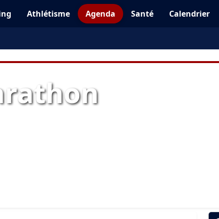
ing
Athlétisme
Agenda
Santé
Calendrier
arathon