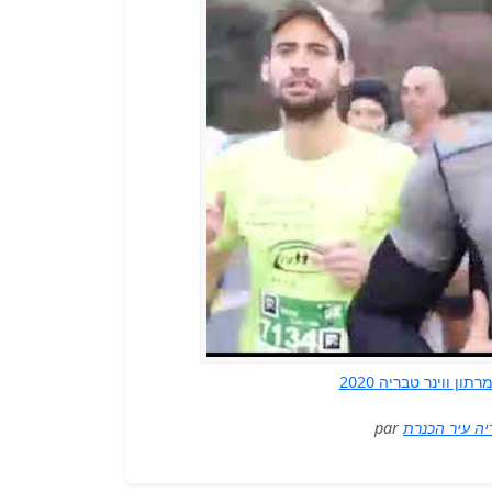
מרתון ווינר טבריה 2020 Tiberias Sea of Galilee Winner
par