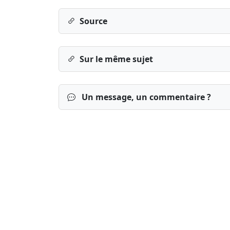
Source
Sur le même sujet
Un message, un commentaire ?
Connexion
S’inscrire
mot de passe o