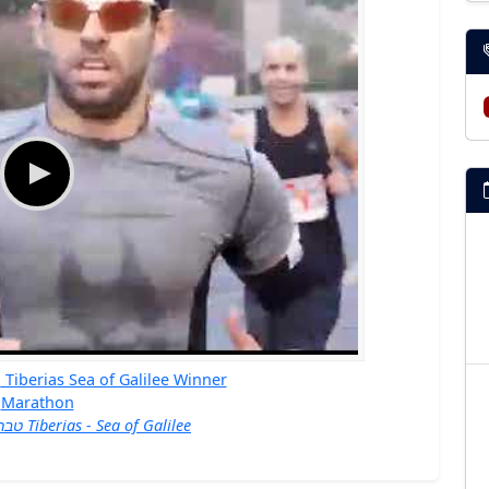
Marathon
טבריה עיר הכנרת Tiberias - Sea of Galilee