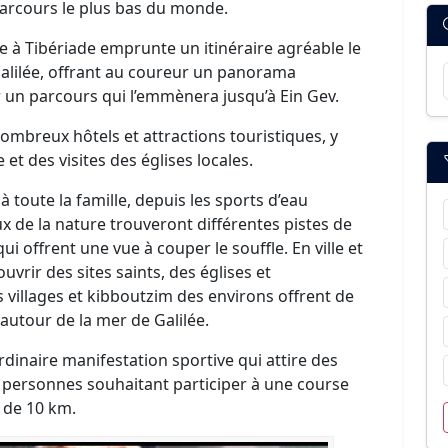
 parcours le plus bas du monde.
ve à Tibériade emprunte un itinéraire agréable le
Galilée, offrant au coureur un panorama
r un parcours qui l’emmènera jusqu’à Ein Gev.
ombreux hôtels et attractions touristiques, y
et des visites des églises locales.
à toute la famille, depuis les sports d’eau
 de la nature trouveront différentes pistes de
i offrent une vue à couper le souffle. En ville et
uvrir des sites saints, des églises et
 villages et kibboutzim des environs offrent de
utour de la mer de Galilée.
dinaire manifestation sportive qui attire des
s personnes souhaitant participer à une course
e de 10 km.