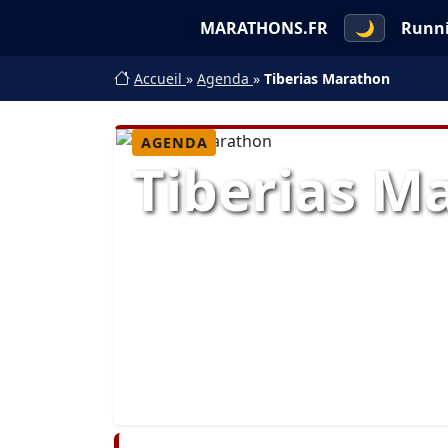
MARATHONS.FR
🌙
Runn
Accueil
»
Agenda
»
Tiberias Marathon
AGENDA
Tiberias M