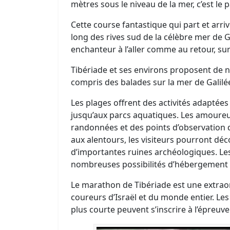
mètres sous le niveau de la mer, c’est le
Cette course fantastique qui part et arri
long des rives sud de la célèbre mer de 
enchanteur à l’aller comme au retour, su
Tibériade et ses environs proposent de n
compris des balades sur la mer de Galilée 
Les plages offrent des activités adaptées 
jusqu’aux parcs aquatiques. Les amoureux
randonnées et des points d’observation qu
aux alentours, les visiteurs pourront déco
d’importantes ruines archéologiques. Les
nombreuses possibilités d’hébergement a
Le marathon de Tibériade est une extraor
coureurs d’Israël et du monde entier. Le
plus courte peuvent s’inscrire à l’épreuv