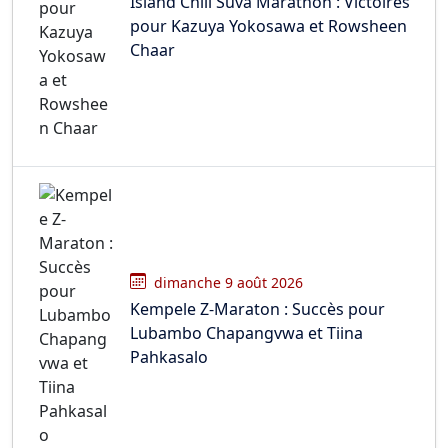
Island Chill Suva Marathon : Victoires
pour Kazuya Yokosawa et Rowsheen
Chaar
dimanche 9 août 2026
Kempele Z-Maraton : Succès pour
Lubambo Chapangvwa et Tiina
Pahkasalo