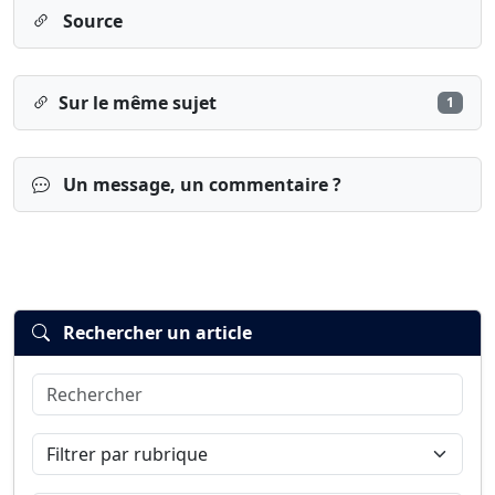
Source
Sur le même sujet
1
Un message, un commentaire ?
Rechercher un article
Rechercher
Connexion
S’inscrire
mot de passe oublié ?
Filtrer par rubrique