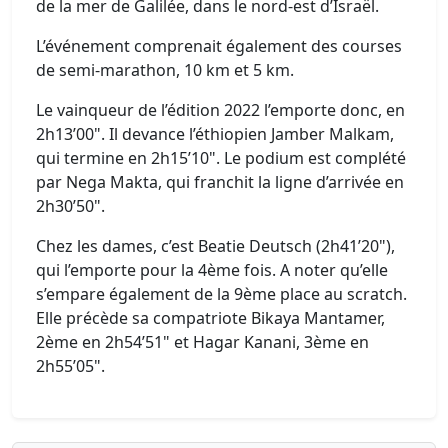
de la mer de Galilée, dans le nord-est d’Israël.
L’événement comprenait également des courses
de semi-marathon, 10 km et 5 km.
Le vainqueur de l’édition 2022 l’emporte donc, en
2h13’00". Il devance l’éthiopien Jamber Malkam,
qui termine en 2h15’10". Le podium est complété
par Nega Makta, qui franchit la ligne d’arrivée en
2h30’50".
Chez les dames, c’est Beatie Deutsch (2h41’20"),
qui l’emporte pour la 4ème fois. A noter qu’elle
s’empare également de la 9ème place au scratch.
Elle précède sa compatriote Bikaya Mantamer,
2ème en 2h54’51" et Hagar Kanani, 3ème en
2h55’05".