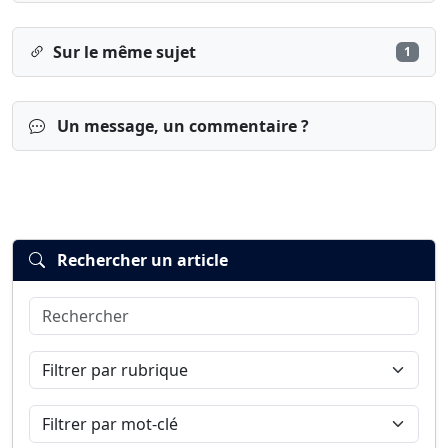
Sur le même sujet
1
Un message, un commentaire ?
Rechercher un article
Rechercher
Connexion
S’inscrire
mot de passe oublié ?
Filtrer par rubrique
Filtrer par mot-clé