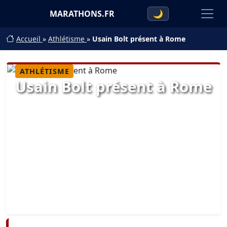
MARATHONS.FR
🌙
Accueil
»
Athlétisme
»
Usain Bolt présent à Rome
ATHLÉTISME
Usain Bolt présent à Rome