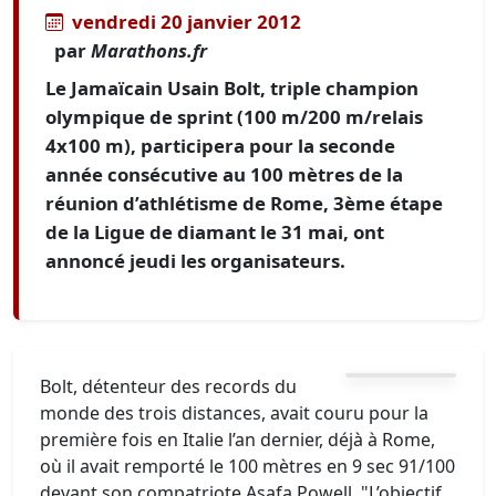
vendredi 20 janvier 2012
par
Marathons.fr
Le Jamaïcain Usain Bolt, triple champion
olympique de sprint (100 m/200 m/relais
4x100 m), participera pour la seconde
année consécutive au 100 mètres de la
réunion d’athlétisme de Rome, 3ème étape
de la Ligue de diamant le 31 mai, ont
annoncé jeudi les organisateurs.
Bolt, détenteur des records du
monde des trois distances, avait couru pour la
première fois en Italie l’an dernier, déjà à Rome,
où il avait remporté le 100 mètres en 9 sec 91/100
devant son compatriote Asafa Powell. "L’objectif