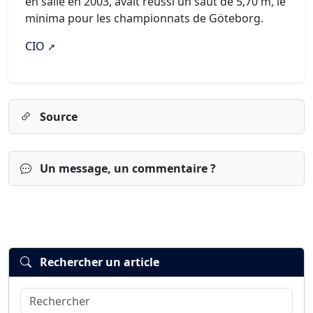
en salle en 2003, avait réussi un saut de 5,70 m, le
minima pour les championnats de Göteborg.
CIO
Source
Un message, un commentaire ?
Rechercher un article
Rechercher
Connexion
S’inscrire
mot de passe oublié ?