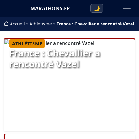
MARATHONS.FR
🌙
Accueil
»
Athlétisme
»
France : Chevallier a rencontré Vazel
ATHLÉTISME
France : Chevallier a
rencontré Vazel