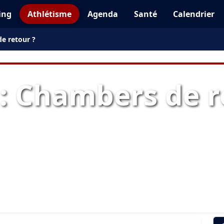
ing
Athlétisme
Agenda
Santé
Calendrier
e retour ?
: Chambers de r