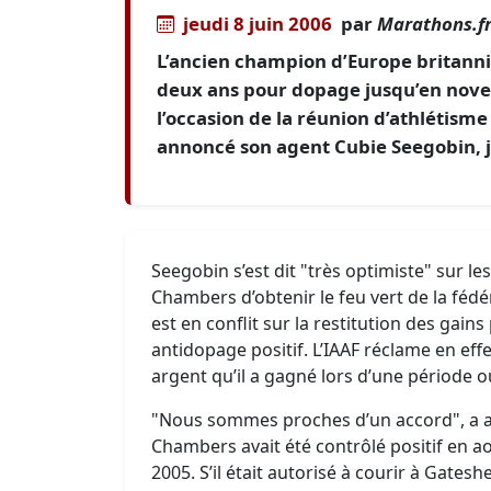
jeudi 8 juin 2006
par
Marathons.f
L’ancien champion d’Europe britan
deux ans pour dopage jusqu’en novem
l’occasion de la réunion d’athlétism
annoncé son agent Cubie Seegobin, j
Seegobin s’est dit "très optimiste" sur l
Chambers d’obtenir le feu vert de la fédér
est en conflit sur la restitution des gain
antidopage positif. L’IAAF réclame en eff
argent qu’il a gagné lors d’une période où
"Nous sommes proches d’un accord", a a
Chambers avait été contrôlé positif en a
2005. S’il était autorisé à courir à Gatesh