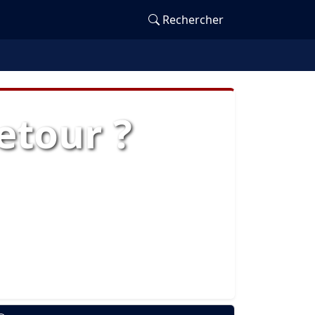
Rechercher
etour ?