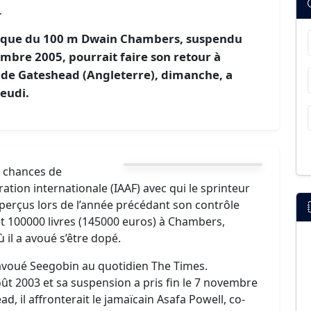
r
nique du 100 m Dwain Chambers, suspendu
bre 2005, pourrait faire son retour à
e de Gateshead (Angleterre), dimanche, a
eudi.
es chances de
ation internationale (IAAF) avec qui le sprinteur
s perçus lors de l’année précédant son contrôle
et 100000 livres (145000 euros) à Chambers,
 il a avoué s’être dopé.
voué Seegobin au quotidien The Times.
oût 2003 et sa suspension a pris fin le 7 novembre
ead, il affronterait le jamaïcain Asafa Powell, co-