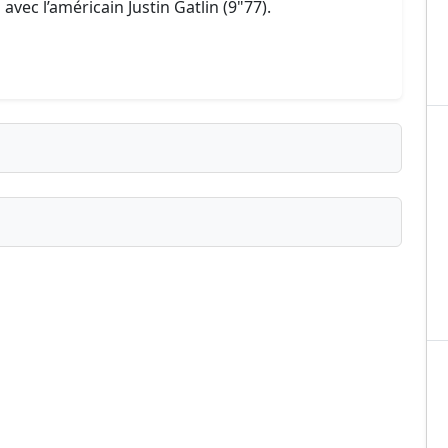
ec l’américain Justin Gatlin (9"77).
ublié ?