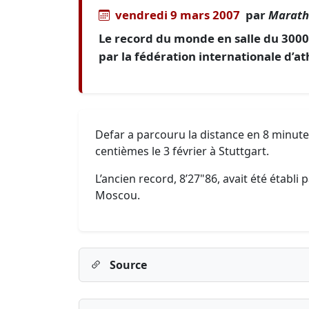
vendredi 9 mars 2007
par
Marath
Le record du monde en salle du 300
par la fédération internationale d’at
Defar a parcouru la distance en 8 minute
centièmes le 3 février à Stuttgart.
L’ancien record, 8’27"86, avait été établi 
Moscou.
Source