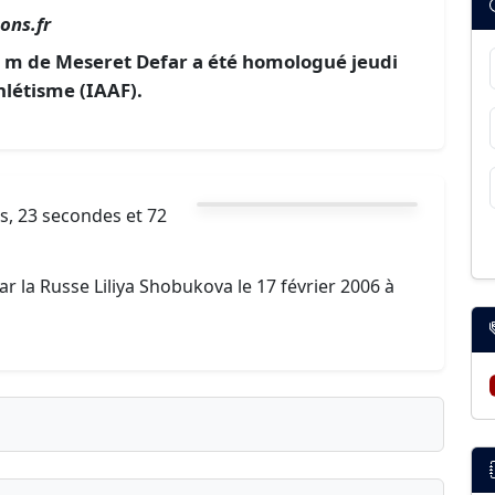
ons.fr
0 m de Meseret Defar a été homologué jeudi
hlétisme (IAAF).
s, 23 secondes et 72
par la Russe Liliya Shobukova le 17 février 2006 à