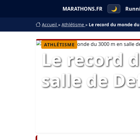
MARATHONS.FR
🌙
Runn
Accueil
»
Athlétisme
»
Le record du monde du
ATHLÉTISME
Le record 
salle de D