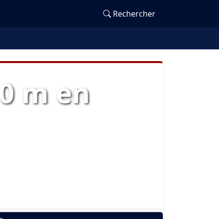
Rechercher
00 m en