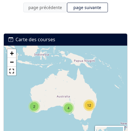
page précédente
page suivante
Carte des courses
+
−
12
2
4