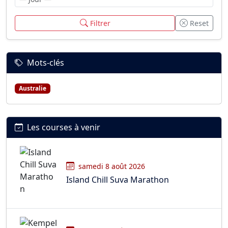
Filtrer
Reset
Mots-clés
Australie
Les courses à venir
samedi 8 août 2026
Island Chill Suva Marathon