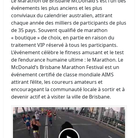
Le Marathon de Brisbane McDonald’s est l’un des
événements les plus anciens et les plus
conviviaux du calendrier australien, attirant
chaque année des milliers de participants de plus
de 35 pays. Souvent qualifié de marathon
« boutique » de choix, en partie en raison du
traitement VIP réservé à tous les participants.
L’événement célèbre le fitness amusant et le test
de l’endurance humaine ultime : le Marathon. Le
McDonald’s Brisbane Marathon Festival est un
événement certifié de classe mondiale AIMS
attirant l’élite, les coureurs amateurs et
encourageant la communauté locale à sortir et à
devenir actif et à visiter la ville de Brisbane.