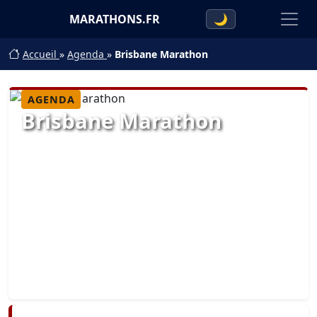
MARATHONS.FR
🌙
Accueil
»
Agenda
»
Brisbane Marathon
AGENDA
Brisbane Marathon