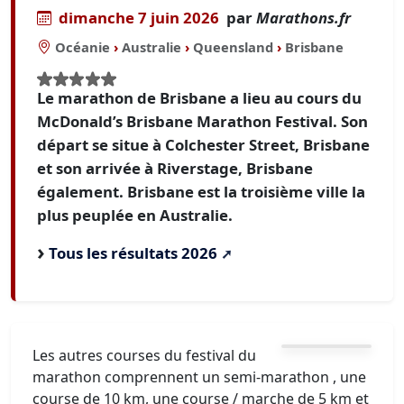
dimanche 7 juin 2026
par
Marathons.fr
Océanie
›
Australie
›
Queensland
›
Brisbane
Le marathon de Brisbane a lieu au cours du
McDonald’s Brisbane Marathon Festival. Son
départ se situe à Colchester Street, Brisbane
et son arrivée à Riverstage, Brisbane
également. Brisbane est la troisième ville la
plus peuplée en Australie.
Tous les résultats 2026
Les autres courses du festival du
marathon comprennent un semi-marathon , une
course de 10 km, une course / marche de 5 km et