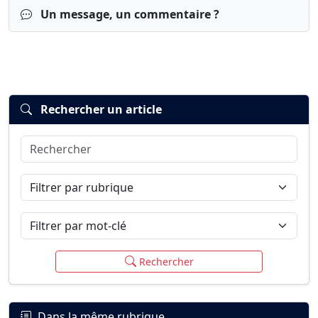
Un message, un commentaire ?
Rechercher un article
Rechercher
Connexion
S’inscrire
mot de passe oublié ?
Filtrer par rubrique
Filtrer par mot-clé
Rechercher
Dans la même rubrique