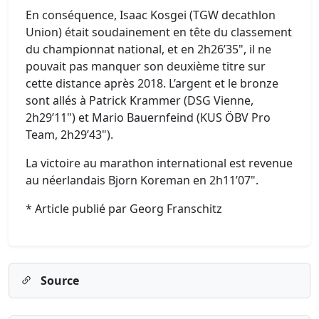
En conséquence, Isaac Kosgei (TGW decathlon
Union) était soudainement en tête du classement
du championnat national, et en 2h26’35", il ne
pouvait pas manquer son deuxième titre sur
cette distance après 2018. L’argent et le bronze
sont allés à Patrick Krammer (DSG Vienne,
2h29’11") et Mario Bauernfeind (KUS ÖBV Pro
Team, 2h29’43").
La victoire au marathon international est revenue
au néerlandais Bjorn Koreman en 2h11’07".
* Article publié par Georg Franschitz
Source