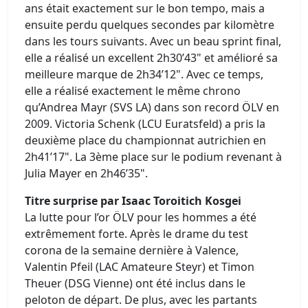
ans était exactement sur le bon tempo, mais a
ensuite perdu quelques secondes par kilomètre
dans les tours suivants. Avec un beau sprint final,
elle a réalisé un excellent 2h30’43" et amélioré sa
meilleure marque de 2h34’12". Avec ce temps,
elle a réalisé exactement le même chrono
qu’Andrea Mayr (SVS LA) dans son record ÖLV en
2009. Victoria Schenk (LCU Euratsfeld) a pris la
deuxième place du championnat autrichien en
2h41’17". La 3ème place sur le podium revenant à
Julia Mayer en 2h46’35".
Titre surprise par Isaac Toroitich Kosgei
La lutte pour l’or ÖLV pour les hommes a été
extrêmement forte. Après le drame du test
corona de la semaine dernière à Valence,
Valentin Pfeil (LAC Amateure Steyr) et Timon
Theuer (DSG Vienne) ont été inclus dans le
peloton de départ. De plus, avec les partants