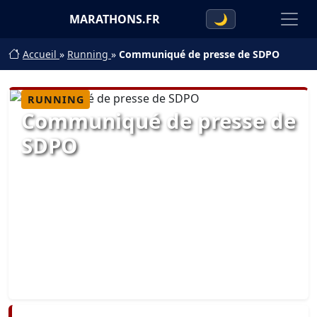
MARATHONS.FR
🌙
Accueil
»
Running
»
Communiqué de presse de SDPO
RUNNING
Communiqué de presse de
SDPO