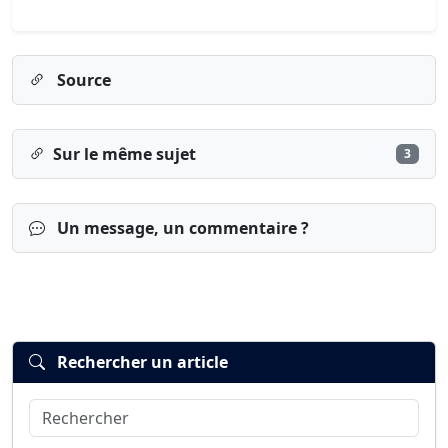
Source
Sur le même sujet
3
Un message, un commentaire ?
Rechercher un article
Rechercher
Connexion
S’inscrire
mot de passe oublié ?