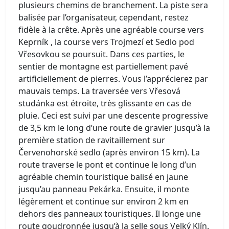
plusieurs chemins de branchement. La piste sera
balisée par l’organisateur, cependant, restez
fidèle à la crête. Après une agréable course vers
Keprník , la course vers Trojmezí et Sedlo pod
Vřesovkou se poursuit. Dans ces parties, le
sentier de montagne est partiellement pavé
artificiellement de pierres. Vous l’apprécierez par
mauvais temps. La traversée vers Vřesová
studánka est étroite, très glissante en cas de
pluie. Ceci est suivi par une descente progressive
de 3,5 km le long d’une route de gravier jusqu’à la
première station de ravitaillement sur
Červenohorské sedlo (après environ 15 km). La
route traverse le pont et continue le long d’un
agréable chemin touristique balisé en jaune
jusqu’au panneau Pekárka. Ensuite, il monte
légèrement et continue sur environ 2 km en
dehors des panneaux touristiques. Il longe une
route goudronnée jusqu’à la selle sous Velký Klín.