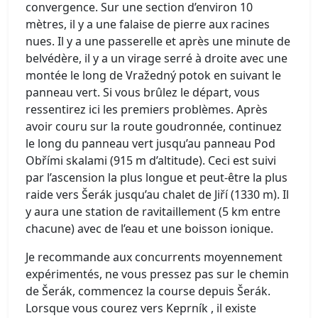
convergence. Sur une section d’environ 10
mètres, il y a une falaise de pierre aux racines
nues. Il y a une passerelle et après une minute de
belvédère, il y a un virage serré à droite avec une
montée le long de Vražedný potok en suivant le
panneau vert. Si vous brûlez le départ, vous
ressentirez ici les premiers problèmes. Après
avoir couru sur la route goudronnée, continuez
le long du panneau vert jusqu’au panneau Pod
Obřími skalami (915 m d’altitude). Ceci est suivi
par l’ascension la plus longue et peut-être la plus
raide vers Šerák jusqu’au chalet de Jiří (1330 m). Il
y aura une station de ravitaillement (5 km entre
chacune) avec de l’eau et une boisson ionique.
Je recommande aux concurrents moyennement
expérimentés, ne vous pressez pas sur le chemin
de Šerák, commencez la course depuis Šerák.
Lorsque vous courez vers Keprník , il existe