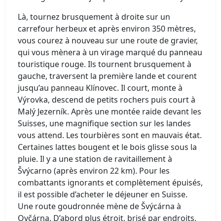
Là, tournez brusquement à droite sur un
carrefour herbeux et après environ 350 mètres,
vous courez à nouveau sur une route de gravier,
qui vous mènera à un virage marqué du panneau
touristique rouge. Ils tournent brusquement à
gauche, traversent la première lande et courent
jusqu’au panneau Klínovec. Il court, monte à
Výrovka, descend de petits rochers puis court à
Malý Jezerník. Après une montée raide devant les
Suisses, une magnifique section sur les landes
vous attend. Les tourbières sont en mauvais état.
Certaines lattes bougent et le bois glisse sous la
pluie. Il y a une station de ravitaillement à
Švýcarno (après environ 22 km). Pour les
combattants ignorants et complètement épuisés,
il est possible d’acheter le déjeuner en Suisse.
Une route goudronnée mène de Švýcárna à
Ovčárna. D’abord plus étroit, brisé par endroits,