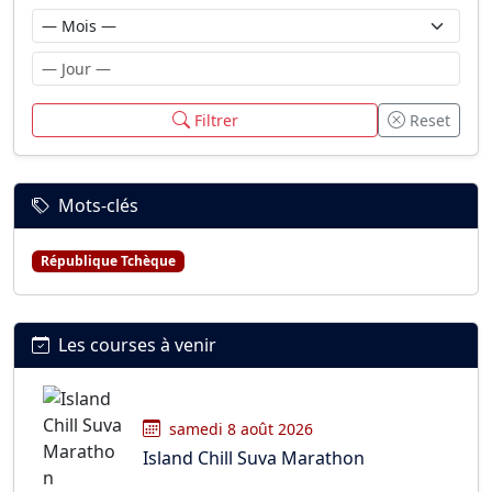
Filtrer
Reset
Mots-clés
République Tchèque
Les courses à venir
samedi 8 août 2026
Island Chill Suva Marathon