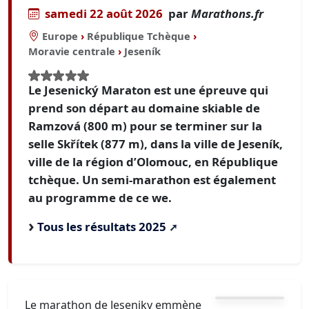
samedi 22 août 2026
par
Marathons.fr
Europe
›
République Tchèque
›
Moravie centrale
›
Jeseník
Le Jesenický Maraton est une épreuve qui
prend son départ au domaine skiable de
Ramzová (800 m) pour se terminer sur la
selle Skřítek (877 m), dans la ville de Jeseník,
ville de la région d’Olomouc, en République
tchèque. Un semi-marathon est également
au programme de ce we.
Tous les résultats 2025
Le marathon de Jeseniky emmène