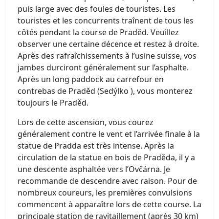
puis large avec des foules de touristes. Les
touristes et les concurrents traînent de tous les
côtés pendant la course de Praděd. Veuillez
observer une certaine décence et restez à droite.
Après des rafraîchissements à l’usine suisse, vos
jambes durciront généralement sur l’asphalte.
Après un long paddock au carrefour en
contrebas de Praděd (Sedýlko ), vous monterez
toujours le Praděd.
Lors de cette ascension, vous courez
généralement contre le vent et l’arrivée finale à la
statue de Pradda est très intense. Après la
circulation de la statue en bois de Praděda, il y a
une descente asphaltée vers l’Ovčárna. Je
recommande de descendre avec raison. Pour de
nombreux coureurs, les premières convulsions
commencent à apparaître lors de cette course. La
principale station de ravitaillement (après 30 km)