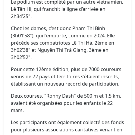
Le podium est complété par un autre vietnamien,
Lê Tân Hi, qui franchit la ligne d’arrivée en
2h34’25".
Chez les dames, c’est donc Pham Thi Binh
(3h01’58"), qui l’emporte, comme en 2024. Elle
précède ses compatriotes Lê Thi Hà, 2ème en
3h02’38" et Nguyên Thi Trà Giang, 3ème en
3h02’52".
Pour cette 12ème édition, plus de 7000 coureurs
venus de 72 pays et territoires s’étaient inscrits,
établissant un nouveau record de participation.
Deux courses, "Ronny Dash" de 500 m et 1,5 km,
avaient été organisées pour les enfants le 22
mars.
Les participants ont également collecté des fonds
pour plusieurs associations caritatives venant en