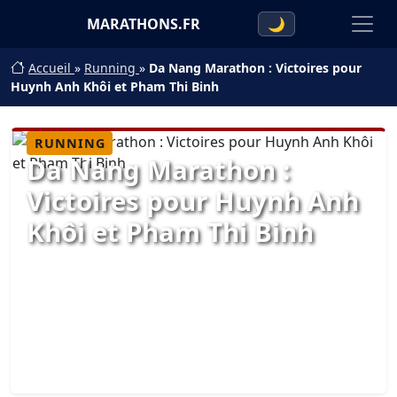
MARATHONS.FR
🌙
Accueil
»
Running
»
Da Nang Marathon : Victoires pour
Huynh Anh Khôi et Pham Thi Binh
RUNNING
Da Nang Marathon :
Victoires pour Huynh Anh
Khôi et Pham Thi Binh