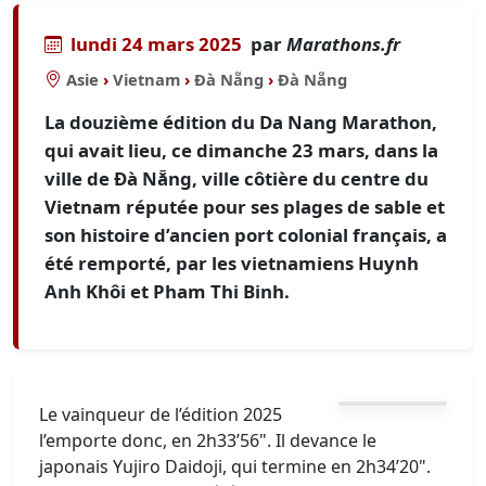
lundi 24 mars 2025
par
Marathons.fr
Asie
›
Vietnam
›
Đà Nẵng
›
Đà Nẵng
La douzième édition du Da Nang Marathon,
qui avait lieu, ce dimanche 23 mars, dans la
ville de Đà Nẵng, ville côtière du centre du
Vietnam réputée pour ses plages de sable et
son histoire d’ancien port colonial français, a
été remporté, par les vietnamiens Huynh
Anh Khôi et Pham Thi Binh.
Le vainqueur de l’édition 2025
l’emporte donc, en 2h33’56". Il devance le
japonais Yujiro Daidoji, qui termine en 2h34’20".