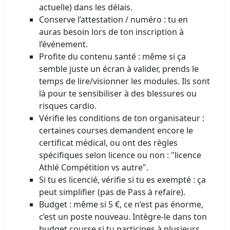
actuelle) dans les délais.
Conserve l’attestation / numéro : tu en
auras besoin lors de ton inscription à
l’événement.
Profite du contenu santé : même si ça
semble juste un écran à valider, prends le
temps de lire/visionner les modules. Ils sont
là pour te sensibiliser à des blessures ou
risques cardio.
Vérifie les conditions de ton organisateur :
certaines courses demandent encore le
certificat médical, ou ont des règles
spécifiques selon licence ou non : "licence
Athlé Compétition vs autre".
Si tu es licencié, vérifie si tu es exempté : ça
peut simplifier (pas de Pass à refaire).
Budget : même si 5 €, ce n’est pas énorme,
c’est un poste nouveau. Intègre-le dans ton
budget course si tu participes à plusieurs