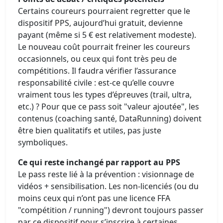
Certains coureurs pourraient regretter que le
dispositif PPS, aujourd’hui gratuit, devienne
payant (même si 5 € est relativement modeste).
Le nouveau coût pourrait freiner les coureurs
occasionnels, ou ceux qui font très peu de
compétitions. Il faudra vérifier l’assurance
responsabilité civile : est-ce qu’elle couvre
vraiment tous les types d’épreuves (trail, ultra,
etc.) ? Pour que ce pass soit "valeur ajoutée", les
contenus (coaching santé, DataRunning) doivent
être bien qualitatifs et utiles, pas juste
symboliques.
Ce qui reste inchangé par rapport au PPS
Le pass reste lié à la prévention : visionnage de
vidéos + sensibilisation. Les non-licenciés (ou du
moins ceux qui n’ont pas une licence FFA
"compétition / running") devront toujours passer
par ce dispositif pour s’inscrire à certaines