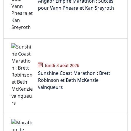
Angkor Empire Marathon : Succès
pour Vann Pheara et Kan Sreyroth
lundi 3 août 2026
Sunshine Coast Marathon : Brett
Robinson et Beth McKenzie
vainqueurs