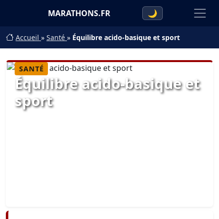
MARATHONS.FR
🌙
Accueil
»
Santé
»
Équilibre acido-basique et sport
SANTÉ
Équilibre acido-basique et
sport