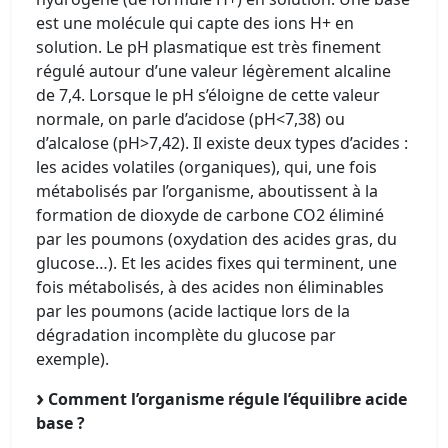
est une molécule qui capte des ions H+ en
solution. Le pH plasmatique est très finement
régulé autour d’une valeur légèrement alcaline
de 7,4. Lorsque le pH s’éloigne de cette valeur
normale, on parle d’acidose (pH<7,38) ou
d’alcalose (pH>7,42). Il existe deux types d’acides :
les acides volatiles (organiques), qui, une fois
métabolisés par l’organisme, aboutissent à la
formation de dioxyde de carbone CO2 éliminé
par les poumons (oxydation des acides gras, du
glucose…). Et les acides fixes qui terminent, une
fois métabolisés, à des acides non éliminables
par les poumons (acide lactique lors de la
dégradation incomplète du glucose par
exemple).
Comment l’organisme régule l’équilibre acide
base ?