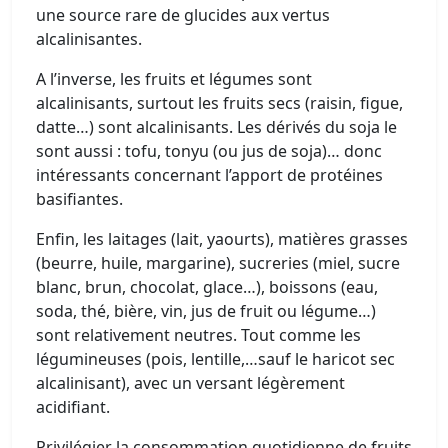
une source rare de glucides aux vertus
alcalinisantes.
A l’inverse, les fruits et légumes sont
alcalinisants, surtout les fruits secs (raisin, figue,
datte…) sont alcalinisants. Les dérivés du soja le
sont aussi : tofu, tonyu (ou jus de soja)… donc
intéressants concernant l’apport de protéines
basifiantes.
Enfin, les laitages (lait, yaourts), matières grasses
(beurre, huile, margarine), sucreries (miel, sucre
blanc, brun, chocolat, glace…), boissons (eau,
soda, thé, bière, vin, jus de fruit ou légume…)
sont relativement neutres. Tout comme les
légumineuses (pois, lentille,…sauf le haricot sec
alcalinisant), avec un versant légèrement
acidifiant.
Privilégier la consommation quotidienne de fruits