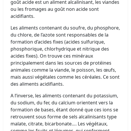
goût acide est un aliment alcalinisant, les viandes
ou les fromages au goût non acide sont
acidifiants.
Les aliments contenant du soufre, du phosphore,
du chlore, de l’azote sont responsables de la
formation d’acides fixes (acides sulfurique,
phosphorique, chlorhydrique et nitrique des
acides fixes). On trouve ces minéraux
principalement dans les sources de protéines
animales comme la viande, le poisson, les œufs,
mais aussi végétales comme les céréales. Ce sont
des aliments acidifiants.
A l’inverse, les aliments contenant du potassium,
du sodium, du fer, du calcium orientent vers la
formation de bases, étant donné que ces ions se
retrouvent sous forme de sels alcalinisants type
malate, citrate, bicarbonate…. Les végétaux,
comme les fruits et légumes, qui renferment