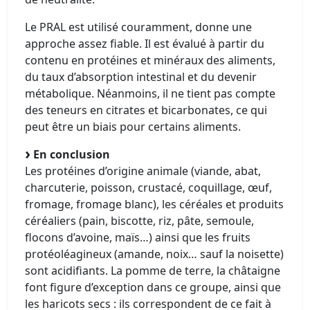
Le PRAL est utilisé couramment, donne une
approche assez fiable. Il est évalué à partir du
contenu en protéines et minéraux des aliments,
du taux d’absorption intestinal et du devenir
métabolique. Néanmoins, il ne tient pas compte
des teneurs en citrates et bicarbonates, ce qui
peut être un biais pour certains aliments.
En conclusion
Les protéines d’origine animale (viande, abat,
charcuterie, poisson, crustacé, coquillage, œuf,
fromage, fromage blanc), les céréales et produits
céréaliers (pain, biscotte, riz, pâte, semoule,
flocons d’avoine, maïs…) ainsi que les fruits
protéoléagineux (amande, noix… sauf la noisette)
sont acidifiants. La pomme de terre, la châtaigne
font figure d’exception dans ce groupe, ainsi que
les haricots secs : ils correspondent de ce fait à