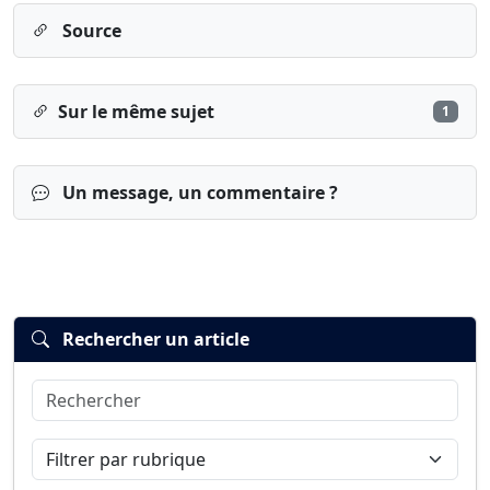
Source
Sur le même sujet
1
Un message, un commentaire ?
Rechercher un article
Rechercher
Connexion
S’inscrire
mot de passe oublié ?
Filtrer par rubrique