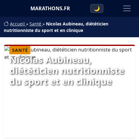
MARATHONS.FR
🌙
Accueil
»
Santé
»
Nicolas Aubineau, diététicien
nutritionniste du sport et en clinique
SANTÉ
Nicolas Aubineau,
diététicien nutritionniste
du sport et en clinique