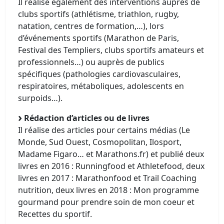
Il réalise également des interventions auprès de
clubs sportifs (athlétisme, triathlon, rugby,
natation, centres de formation,…), lors
d’événements sportifs (Marathon de Paris,
Festival des Templiers, clubs sportifs amateurs et
professionnels…) ou auprès de publics
spécifiques (pathologies cardiovasculaires,
respiratoires, métaboliques, adolescents en
surpoids…).
Rédaction d’articles ou de livres
Il réalise des articles pour certains médias (Le
Monde, Sud Ouest, Cosmopolitan, Ilosport,
Madame Figaro… et Marathons.fr) et publié deux
livres en 2016 : Runningfood et Athletefood, deux
livres en 2017 : Marathonfood et Trail Coaching
nutrition, deux livres en 2018 : Mon programme
gourmand pour prendre soin de mon coeur et
Recettes du sportif.