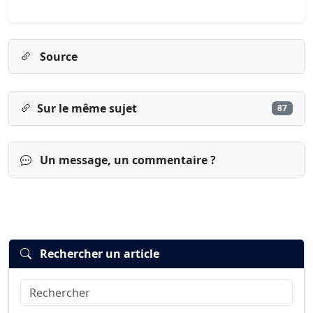
Source
Sur le même sujet
87
Un message, un commentaire ?
Rechercher un article
Rechercher
Connexion
S’inscrire
mot de passe oublié ?