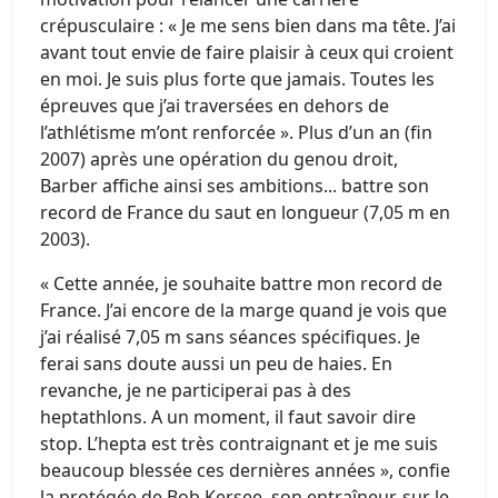
crépusculaire : « Je me sens bien dans ma tête. J’ai
avant tout envie de faire plaisir à ceux qui croient
en moi. Je suis plus forte que jamais. Toutes les
épreuves que j’ai traversées en dehors de
l’athlétisme m’ont renforcée ». Plus d’un an (fin
2007) après une opération du genou droit,
Barber affiche ainsi ses ambitions... battre son
record de France du saut en longueur (7,05 m en
2003).
« Cette année, je souhaite battre mon record de
France. J’ai encore de la marge quand je vois que
j’ai réalisé 7,05 m sans séances spécifiques. Je
ferai sans doute aussi un peu de haies. En
revanche, je ne participerai pas à des
heptathlons. A un moment, il faut savoir dire
stop. L’hepta est très contraignant et je me suis
beaucoup blessée ces dernières années », confie
la protégée de Bob Kersee, son entraîneur, sur le