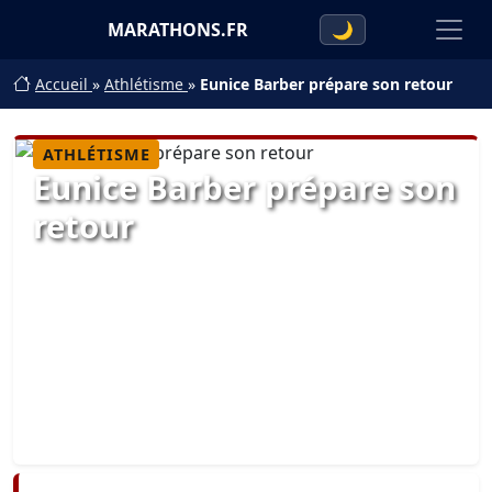
MARATHONS.FR
🌙
Accueil
»
Athlétisme
»
Eunice Barber prépare son retour
ATHLÉTISME
Eunice Barber prépare son
retour