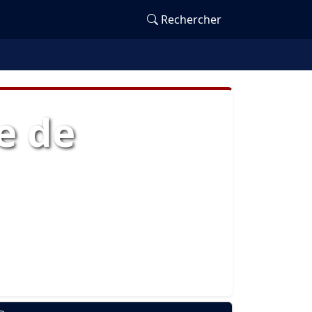
Rechercher
e de