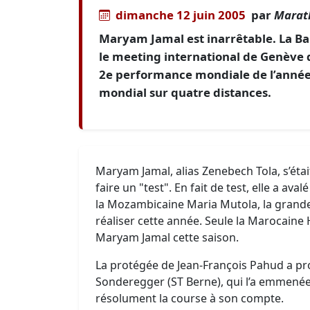
dimanche 12 juin 2005
par
Marat
Maryam Jamal est inarrêtable. La B
le meeting international de Genève d
2e performance mondiale de l’année.
mondial sur quatre distances.
Maryam Jamal, alias Zenebech Tola, s’éta
faire un "test". En fait de test, elle a a
la Mozambicaine Maria Mutola, la grande 
réaliser cette année. Seule la Marocaine H
Maryam Jamal cette saison.
La protégée de Jean-François Pahud a prof
Sonderegger (ST Berne), qui l’a emmenée
résolument la course à son compte.