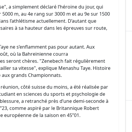
rse", a simplement déclaré l’héroïne du jour, qui
 5000 m, au 4e rang sur 3000 m et au 9e sur 1500
ans l’athlétisme actuellement. D’autant que
aires à sa hauteur dans les épreuves sur route,
ye ne s’enflamment pas pour autant. Aux
oût, où la Bahreïnienne courra
les seront chères. "Zenebech fait régulièrement
ailler sa vitesse", explique Menashu Taye. Histoire
pre aux grands Championnats.
éunion, côté suisse du moins, a été réalisée par
étudiant en sciences du sports et psychologie de
e blessure, a retranché près d’une demi-seconde à
’’23, comme aspiré par le Britannique Robert
e européenne de la saison en 45’’01.