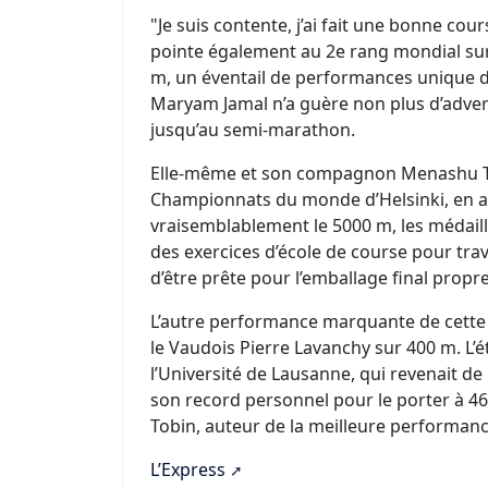
"Je suis contente, j’ai fait une bonne cou
pointe également au 2e rang mondial sur
m, un éventail de performances unique d
Maryam Jamal n’a guère non plus d’advers
jusqu’au semi-marathon.
Elle-même et son compagnon Menashu Ta
Championnats du monde d’Helsinki, en a
vraisemblablement le 5000 m, les médail
des exercices d’école de course pour trav
d’être prête pour l’emballage final pro
L’autre performance marquante de cette r
le Vaudois Pierre Lavanchy sur 400 m. L’
l’Université de Lausanne, qui revenait d
son record personnel pour le porter à 46
Tobin, auteur de la meilleure performanc
L’Express