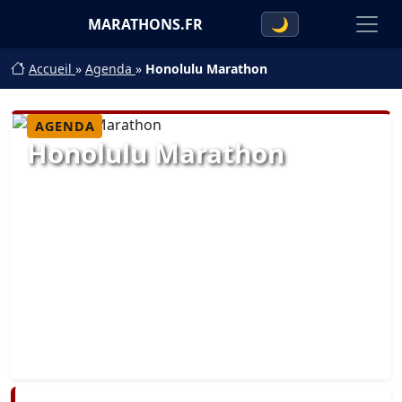
MARATHONS.FR
🌙
Accueil
»
Agenda
»
Honolulu Marathon
AGENDA
Honolulu Marathon