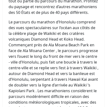
tout ou partie du parcours du marathon. Profitez
du paysage et rencontrez d’autres marathoniens
des 50 États et de plus de 40 pays différents.
Le parcours du marathon d’Honolulu comprend
des vues spectaculaires sur l’océan aux côtés de
la célèbre plage de Waikiki et des cratères
volcaniques Diamond Head et Koko Head.
Commençant près de Ala Moana Beach Park en
face de Ala Moana Center , le parcours progresse
vers l’ouest le long du front de mer vers le centre
- ville d’Honolulu, puis fait une boucle à travers le
centre-ville et se replie vers l’est à travers Waikiki ,
autour de Diamond Head et vers la banlieue est
d’Honolulu, serpentant à travers Hawaii Kai avant
de doubler vers la ligne d’arrivée au Waikiki ’s
Kapiolani Park . Les marathoniens considèrent le
parcours modérément difficile en raison des
conditions météorologiques tropicales, avec des