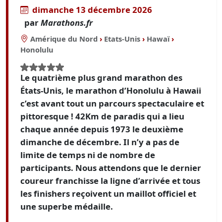
dimanche 13 décembre 2026
par
Marathons.fr
Amérique du Nord
›
Etats-Unis
›
Hawaï
›
Honolulu
Le quatrième plus grand marathon des
États-Unis, le marathon d’Honolulu à Hawaii
c’est avant tout un parcours spectaculaire et
pittoresque ! 42Km de paradis qui a lieu
chaque année depuis 1973 le deuxième
dimanche de décembre. Il n’y a pas de
limite de temps ni de nombre de
participants. Nous attendons que le dernier
coureur franchisse la ligne d’arrivée et tous
les finishers reçoivent un maillot officiel et
une superbe médaille.