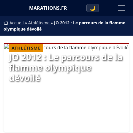
MARATHONS.FR
🌙
Accueil
»
Athlétisme
»
JO 2012 : Le parcours de la flamme
olympique dévoilé
ATHLÉTISME
JO 2012 : Le parcours de la
flamme olympique
dévoilé