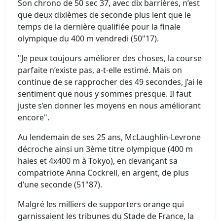
Son chrono de 50 sec 37, avec dix barrières, n’est
que deux dixièmes de seconde plus lent que le
temps de la dernière qualifiée pour la finale
olympique du 400 m vendredi (50"17).
"Je peux toujours améliorer des choses, la course
parfaite n’existe pas, a-t-elle estimé. Mais on
continue de se rapprocher des 49 secondes, j’ai le
sentiment que nous y sommes presque. Il faut
juste s’en donner les moyens en nous améliorant
encore".
Au lendemain de ses 25 ans, McLaughlin-Levrone
décroche ainsi un 3ème titre olympique (400 m
haies et 4x400 m à Tokyo), en devançant sa
compatriote Anna Cockrell, en argent, de plus
d’une seconde (51"87).
Malgré les milliers de supporters orange qui
garnissaient les tribunes du Stade de France, la