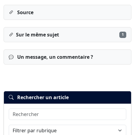
Source
Sur le même sujet
1
Un message, un commentaire ?
Rechercher un article
Rechercher
Connexion
S’inscrire
mot de passe oublié ?
Filtrer par rubrique