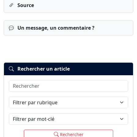
Source
Un message, un commentaire ?
Rechercher un article
Rechercher
Connexion
S’inscrire
mot de passe oublié ?
Filtrer par rubrique
Filtrer par mot-clé
Rechercher