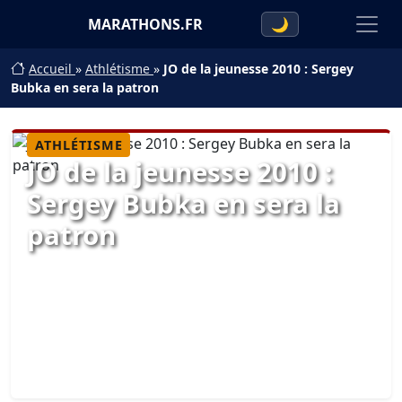
MARATHONS.FR
🌙
Accueil
»
Athlétisme
»
JO de la jeunesse 2010 : Sergey
Bubka en sera la patron
ATHLÉTISME
JO de la jeunesse 2010 :
Sergey Bubka en sera la
patron