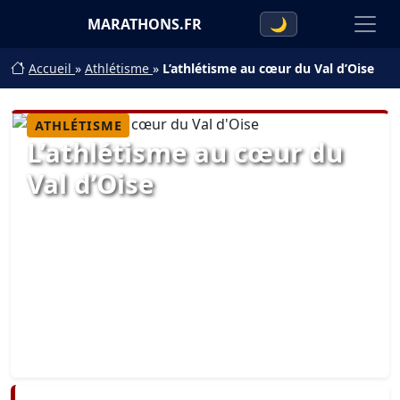
MARATHONS.FR
🌙
Accueil
»
Athlétisme
»
L’athlétisme au cœur du Val d’Oise
ATHLÉTISME
L’athlétisme au cœur du
Val d’Oise