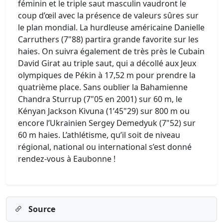
féminin et le triple saut masculin vaudront le
coup d’œil avec la présence de valeurs sûres sur
le plan mondial. La hurdleuse américaine Danielle
Carruthers (7"88) partira grande favorite sur les
haies. On suivra également de très près le Cubain
David Girat au triple saut, qui a décollé aux Jeux
olympiques de Pékin à 17,52 m pour prendre la
quatrième place. Sans oublier la Bahamienne
Chandra Sturrup (7"05 en 2001) sur 60 m, le
Kényan Jackson Kivuna (1’45"29) sur 800 m ou
encore l’Ukrainien Sergey Demedyuk (7"52) sur
60 m haies. L’athlétisme, qu’il soit de niveau
régional, national ou international s’est donné
rendez-vous à Eaubonne !
Source