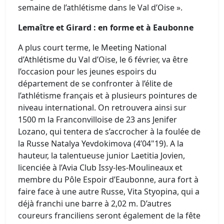
semaine de l’athlétisme dans le Val d’Oise ».
Lemaître et Girard : en forme et à Eaubonne
A plus court terme, le Meeting National
d’Athlétisme du Val d’Oise, le 6 février, va être
l’occasion pour les jeunes espoirs du
département de se confronter à l’élite de
l’athlétisme français et à plusieurs pointures de
niveau international. On retrouvera ainsi sur
1500 m la Franconvilloise de 23 ans Jenifer
Lozano, qui tentera de s’accrocher à la foulée de
la Russe Natalya Yevdokimova (4’04"19). A la
hauteur, la talentueuse junior Laetitia Jovien,
licenciée à l’Avia Club Issy-les-Moulineaux et
membre du Pôle Espoir d’Eaubonne, aura fort à
faire face à une autre Russe, Vita Styopina, qui a
déjà franchi une barre à 2,02 m. D’autres
coureurs franciliens seront également de la fête