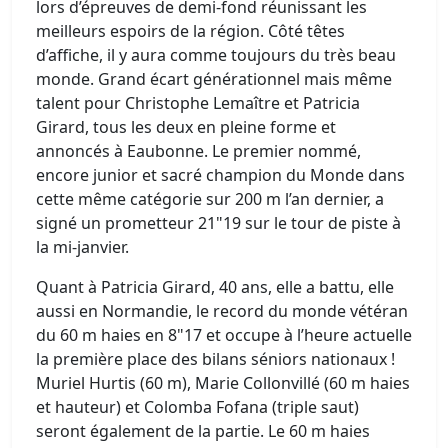
lors d’épreuves de demi-fond réunissant les
meilleurs espoirs de la région. Côté têtes
d’affiche, il y aura comme toujours du très beau
monde. Grand écart générationnel mais même
talent pour Christophe Lemaître et Patricia
Girard, tous les deux en pleine forme et
annoncés à Eaubonne. Le premier nommé,
encore junior et sacré champion du Monde dans
cette même catégorie sur 200 m l’an dernier, a
signé un prometteur 21"19 sur le tour de piste à
la mi-janvier.
Quant à Patricia Girard, 40 ans, elle a battu, elle
aussi en Normandie, le record du monde vétéran
du 60 m haies en 8"17 et occupe à l’heure actuelle
la première place des bilans séniors nationaux !
Muriel Hurtis (60 m), Marie Collonvillé (60 m haies
et hauteur) et Colomba Fofana (triple saut)
seront également de la partie. Le 60 m haies