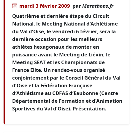
mardi 3 février 2009
par
Marathons.fr
Quatrième et dernière étape du Circuit
National, le Meeting National d’Athlétisme
du Val d’Oise, le vendredi 6 février, sera la
dernière occasion pour les meilleurs
athlètes hexagonaux de monter en
puissance avant le Meeting de Liévin, le
Meeting SEAT et les Championnats de
France Elite. Un rendez-vous organisé
conjointement par le Conseil Général du Val
d’Oise et la Fédération Française
d’Athlétisme au CDFAS d’Eaubonne (Centre
Départemental de Formation et d’Animation
Sportives du Val d’Oise). Présentation.