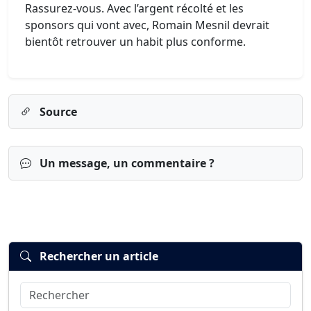
Rassurez-vous. Avec l’argent récolté et les
sponsors qui vont avec, Romain Mesnil devrait
bientôt retrouver un habit plus conforme.
Source
Un message, un commentaire ?
Rechercher un article
Rechercher
Connexion
S’inscrire
mot de passe oublié ?