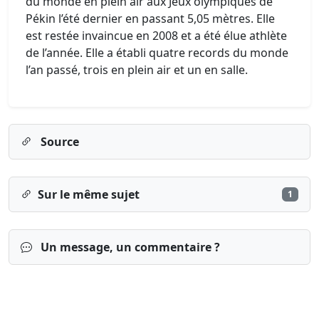
du monde en plein air aux Jeux olympiques de
Pékin l’été dernier en passant 5,05 mètres. Elle
est restée invaincue en 2008 et a été élue athlète
de l’année. Elle a établi quatre records du monde
l’an passé, trois en plein air et un en salle.
Source
Sur le même sujet
1
Un message, un commentaire ?