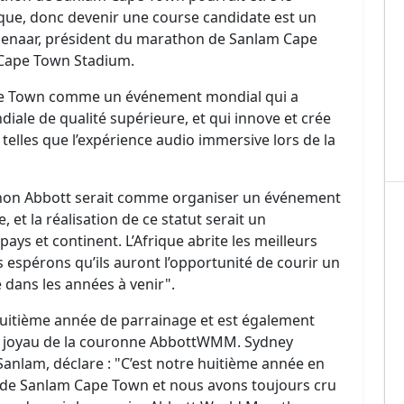
que, donc devenir une course candidate est un
ienaar, président du marathon de Sanlam Cape
 Cape Town Stadium.
ape Town comme un événement mondial qui a
iale de qualité supérieure, et qui innove et crée
telles que l’expérience audio immersive lors de la
hon Abbott serait comme organiser un événement
t la réalisation de ce statut serait un
pays et continent. L’Afrique abrite les meilleurs
spérons qu’ils auront l’opportunité de courir un
dans les années à venir".
huitième année de parrainage et est également
un joyau de la couronne AbbottWMM. Sydney
anlam, déclare : "C’est notre huitième année en
 de Sanlam Cape Town et nous avons toujours cru