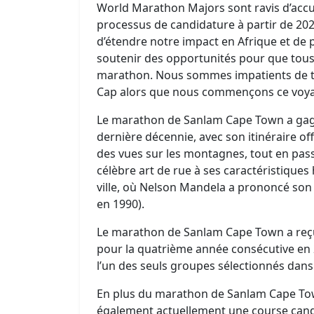
World Marathon Majors sont ravis d’accu
processus de candidature à partir de 20
d’étendre notre impact en Afrique et de 
soutenir des opportunités pour que tou
marathon. Nous sommes impatients de trav
Cap alors que nous commençons ce voy
Le marathon de Sanlam Cape Town a gagn
dernière décennie, avec son itinéraire of
des vues sur les montagnes, tout en pass
célèbre art de rue à ses caractéristique
ville, où Nelson Mandela a prononcé son
en 1990).
Le marathon de Sanlam Cape Town a reçu 
pour la quatrième année consécutive en 20
l’un des seuls groupes sélectionnés dans
En plus du marathon de Sanlam Cape To
également actuellement une course can