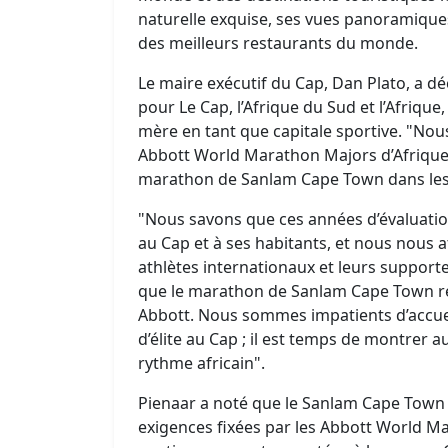
naturelle exquise, ses vues panoramiques, 
des meilleurs restaurants du monde.
Le maire exécutif du Cap, Dan Plato, a dé
pour Le Cap, l’Afrique du Sud et l’Afrique,
mère en tant que capitale sportive. "Nou
Abbott World Marathon Majors d’Afrique 
marathon de Sanlam Cape Town dans les 
"Nous savons que ces années d’évaluatio
au Cap et à ses habitants, et nous nous 
athlètes internationaux et leurs supporter
que le marathon de Sanlam Cape Town r
Abbott. Nous sommes impatients d’accuei
d’élite au Cap ; il est temps de montr
rythme africain".
Pienaar a noté que le Sanlam Cape Tow
exigences fixées par les Abbott World M