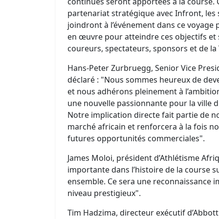
continues seront apportées à la course
partenariat stratégique avec Infront, les
joindront à l’événement dans ce voyage 
en œuvre pour atteindre ces objectifs et
coureurs, spectateurs, sponsors et de la V
Hans-Peter Zurbruegg, Senior Vice Presid
déclaré : "Nous sommes heureux de dev
et nous adhérons pleinement à l’ambition
une nouvelle passionnante pour la ville du
Notre implication directe fait partie de 
marché africain et renforcera à la fois 
futures opportunités commerciales".
James Moloi, président d’Athlétisme Afriqu
importante dans l’histoire de la course s
ensemble. Ce sera une reconnaissance im
niveau prestigieux".
Tim Hadzima, directeur exécutif d’Abbott