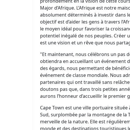
profondément en la vision de cette cour
Major d’Afrique. L’Afrique est notre mai
absolument déterminés à investir dans le
objectif est d’aider les gens à travers l’A
le moyen idéal pour favoriser la croissan
potentiel inégalé de nos peuples. Créer 
est une vision et un rêve que nous parta
"Et maintenant, nous célébrons un pas de 
obtiendra en accueillant un événement de
des égards, nous permettant de bénéfic
événement de classe mondiale. Nous adres
partenaires qui ont travaillé sans relâch
doutons pas que, dans trois petites anné
aurons l’honneur d’accueillir le premier 
Cape Town est une ville portuaire située à
Sud, surplombée par la montagne de la
merveille de la nature. Elle est régulière
monde et des destinations touristiques l