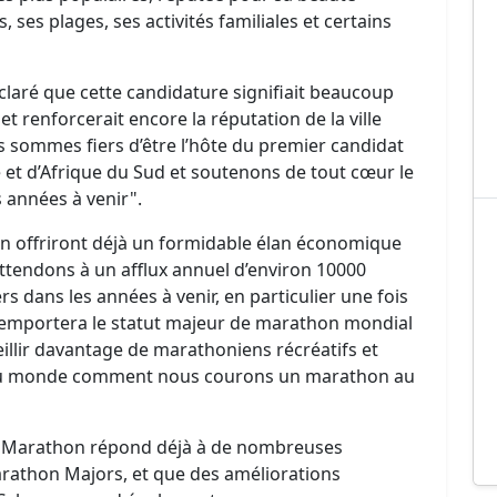
ses plages, ses activités familiales et certains
claré que cette candidature signifiait beaucoup
 et renforcerait encore la réputation de la ville
s sommes fiers d’être l’hôte du premier candidat
et d’Afrique du Sud et soutenons de tout cœur le
années à venir".
n offriront déjà un formidable élan économique
attendons à un afflux annuel d’environ 10000
s dans les années à venir, en particulier une fois
emportera le statut majeur de marathon mondial
llir davantage de marathoniens récréatifs et
er au monde comment nous courons un marathon au
n Marathon répond déjà à de nombreuses
arathon Majors, et que des améliorations