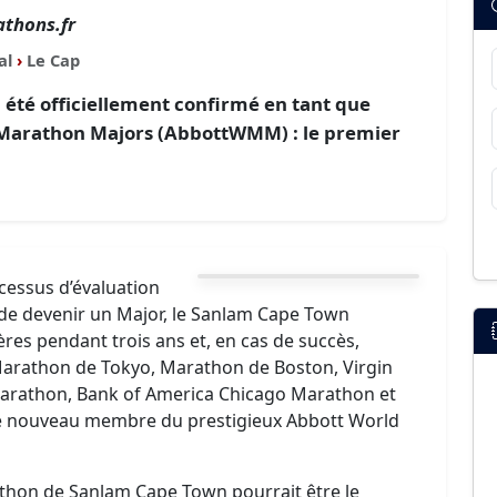
thons.fr
al
›
Le Cap
été officiellement confirmé en tant que
 Marathon Majors (AbbottWMM) : le premier
cessus d’évaluation
e devenir un Major, le Sanlam Cape Town
res pendant trois ans et, en cas de succès,
(Marathon de Tokyo, Marathon de Boston, Virgin
rathon, Bank of America Chicago Marathon et
ue nouveau membre du prestigieux Abbott World
thon de Sanlam Cape Town pourrait être le