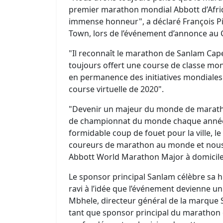
premier marathon mondial Abbott d’Afri
immense honneur", a déclaré François P
Town, lors de l’événement d’annonce au
"Il reconnaît le marathon de Sanlam C
toujours offert une course de classe mond
en permanence des initiatives mondiales 
course virtuelle de 2020".
"Devenir un majeur du monde de marat
de championnat du monde chaque année, e
formidable coup de fouet pour la ville, le 
coureurs de marathon au monde et nous e
Abbott World Marathon Major à domicile 
Le sponsor principal Sanlam célèbre sa 
ravi à l’idée que l’événement devienne 
Mbhele, directeur général de la marque S
tant que sponsor principal du marathon