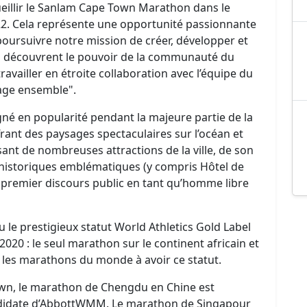
eillir le Sanlam Cape Town Marathon dans le
22. Cela représente une opportunité passionnante
poursuivre notre mission de créer, développer et
s découvrent le pouvoir de la communauté du
ailler en étroite collaboration avec l’équipe du
age ensemble".
é en popularité pendant la majeure partie de la
frant des paysages spectaculaires sur l’océan et
ant de nombreuses attractions de la ville, de son
s historiques emblématiques (y compris Hôtel de
 premier discours public en tant qu’homme libre
le prestigieux statut World Athletics Gold Label
20 : le seul marathon sur le continent africain et
 les marathons du monde à avoir ce statut.
wn, le marathon de Chengdu en Chine est
didate d’AbbottWMM. Le marathon de Singapour