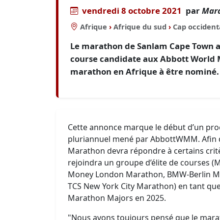
vendredi 8 octobre 2021
par
Mara
Afrique
›
Afrique du sud
›
Cap occident
Le marathon de Sanlam Cape Town a 
course candidate aux Abbott World
marathon en Afrique à être nominé.
Cette annonce marque le début d’un pro
pluriannuel mené par AbbottWMM. Afin d
Marathon devra répondre à certains critè
rejoindra un groupe d’élite de courses 
Money London Marathon, BMW-Berlin Ma
TCS New York City Marathon) en tant q
Marathon Majors en 2025.
"Nous avons toujours pensé que le mara