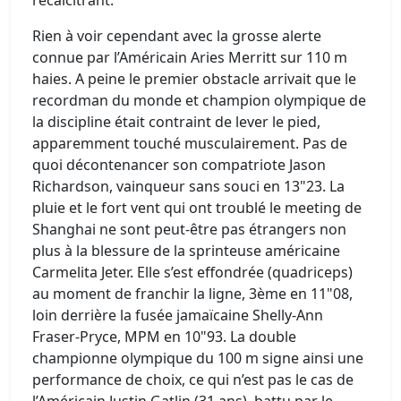
récalcitrant.
Rien à voir cependant avec la grosse alerte
connue par l’Américain Aries Merritt sur 110 m
haies. A peine le premier obstacle arrivait que le
recordman du monde et champion olympique de
la discipline était contraint de lever le pied,
apparemment touché musculairement. Pas de
quoi décontenancer son compatriote Jason
Richardson, vainqueur sans souci en 13"23. La
pluie et le fort vent qui ont troublé le meeting de
Shanghai ne sont peut-être pas étrangers non
plus à la blessure de la sprinteuse américaine
Carmelita Jeter. Elle s’est effondrée (quadriceps)
au moment de franchir la ligne, 3ème en 11"08,
loin derrière la fusée jamaïcaine Shelly-Ann
Fraser-Pryce, MPM en 10"93. La double
championne olympique du 100 m signe ainsi une
performance de choix, ce qui n’est pas le cas de