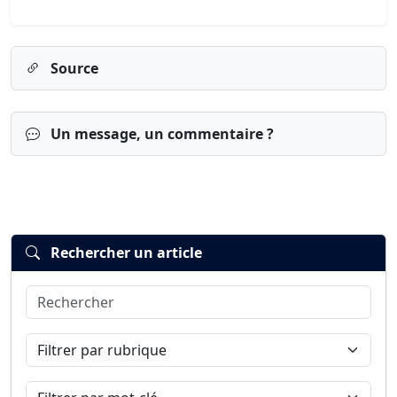
Source
Un message, un commentaire ?
Rechercher un article
Rechercher
Connexion
S’inscrire
mot de passe oublié ?
Filtrer par rubrique
Filtrer par mot-clé