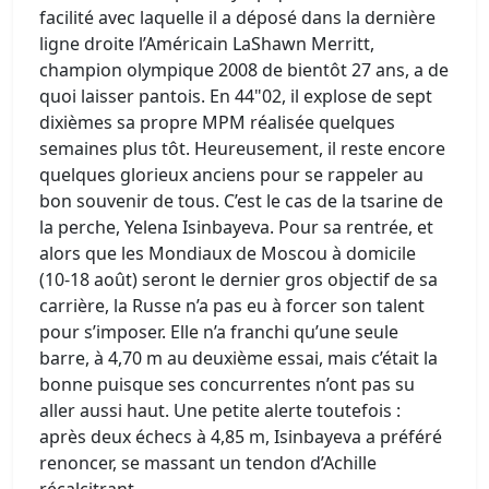
facilité avec laquelle il a déposé dans la dernière
ligne droite l’Américain LaShawn Merritt,
champion olympique 2008 de bientôt 27 ans, a de
quoi laisser pantois. En 44"02, il explose de sept
dixièmes sa propre MPM réalisée quelques
semaines plus tôt. Heureusement, il reste encore
quelques glorieux anciens pour se rappeler au
bon souvenir de tous. C’est le cas de la tsarine de
la perche, Yelena Isinbayeva. Pour sa rentrée, et
alors que les Mondiaux de Moscou à domicile
(10-18 août) seront le dernier gros objectif de sa
carrière, la Russe n’a pas eu à forcer son talent
pour s’imposer. Elle n’a franchi qu’une seule
barre, à 4,70 m au deuxième essai, mais c’était la
bonne puisque ses concurrentes n’ont pas su
aller aussi haut. Une petite alerte toutefois :
après deux échecs à 4,85 m, Isinbayeva a préféré
renoncer, se massant un tendon d’Achille