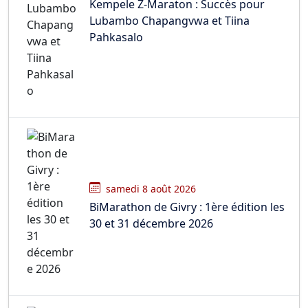
Kempele Z-Maraton : Succès pour
Lubambo Chapangvwa et Tiina
Pahkasalo
samedi 8 août 2026
BiMarathon de Givry : 1ère édition les
30 et 31 décembre 2026