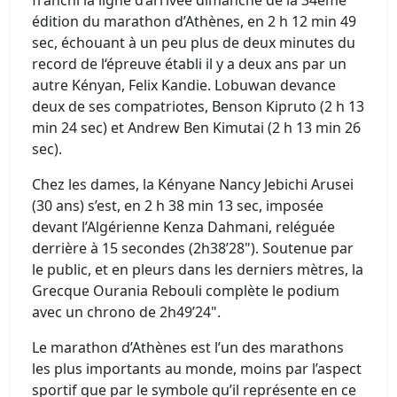
franchi la ligne d’arrivée dimanche de la 34ème
édition du marathon d’Athènes, en 2 h 12 min 49
sec, échouant à un peu plus de deux minutes du
record de l‘épreuve établi il y a deux ans par un
autre Kényan, Felix Kandie. Lobuwan devance
deux de ses compatriotes, Benson Kipruto (2 h 13
min 24 sec) et Andrew Ben Kimutai (2 h 13 min 26
sec).
Chez les dames, la Kényane Nancy Jebichi Arusei
(30 ans) s’est, en 2 h 38 min 13 sec, imposée
devant l’Algérienne Kenza Dahmani, reléguée
derrière à 15 secondes (2h38’28"). Soutenue par
le public, et en pleurs dans les derniers mètres, la
Grecque Ourania Rebouli complète le podium
avec un chrono de 2h49’24".
Le marathon d’Athènes est l’un des marathons
les plus importants au monde, moins par l’aspect
sportif que par le symbole qu’il représente en ce