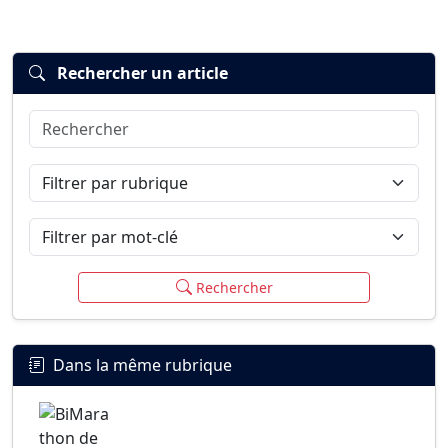
Rechercher un article
Rechercher
Connexion
S’inscrire
mot de passe oublié ?
Filtrer par rubrique
Filtrer par mot-clé
Rechercher
Dans la même rubrique