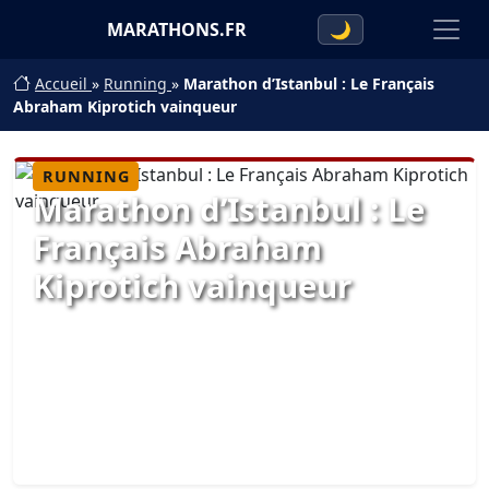
MARATHONS.FR
🌙
Accueil
»
Running
»
Marathon d’Istanbul : Le Français
Abraham Kiprotich vainqueur
RUNNING
Marathon d’Istanbul : Le
Français Abraham
Kiprotich vainqueur