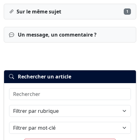
Sur le même sujet
1
Un message, un commentaire ?
Rechercher un article
Rechercher
Connexion
S’inscrire
mot de passe oublié ?
Filtrer par rubrique
Filtrer par mot-clé