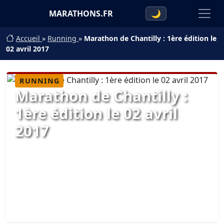
MARATHONS.FR
🌙
Accueil
»
Running
»
Marathon de Chantilly : 1ère édition le
02 avril 2017
RUNNING
Marathon de Chantilly :
1ère édition le 02 avril
2017