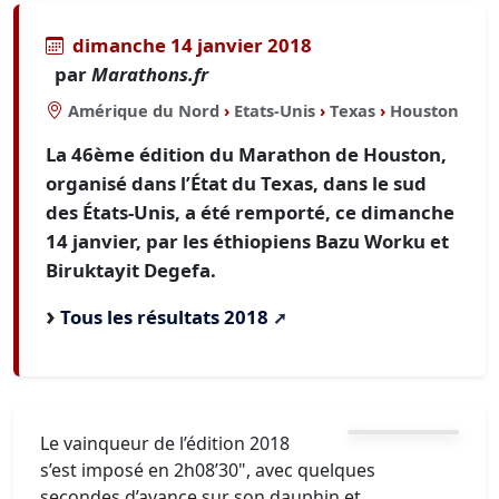
dimanche 14 janvier 2018
par
Marathons.fr
Amérique du Nord
›
Etats-Unis
›
Texas
›
Houston
La 46ème édition du Marathon de Houston,
organisé dans l’État du Texas, dans le sud
des États-Unis, a été remporté, ce dimanche
14 janvier, par les éthiopiens Bazu Worku et
Biruktayit Degefa.
Tous les résultats 2018
Le vainqueur de l’édition 2018
s’est imposé en 2h08’30", avec quelques
secondes d’avance sur son dauphin et