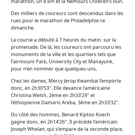
marathon, un 8 km et la Nemours Children’s Run.
Des milliers de coureurs sont descendus dans les
rues pour le marathon de Philadelphie ce
dimanche.
La course a débuté à 7 heures du matin. sur la
promenade. De là, les coureurs ont parcouru les
monuments de la ville et les quartiers tels que
Fairmount Park, University City et Manayunk,
pour n’en nommer que quelques-uns.
Chez les dames, Mercy Jerop Kwambai l’emporte
donc, en 2h30’53". Elle devance l’américaine
Christina Welsh, 2ème en 2h33’29" et
l’éthiopienne Damaris Areba, 3ème en 2h33’32".
Du côté des hommes, Benard Kiptoo Koech
gagne donc, en 2h14’26". Il précède l’américain
Joseph Whelan, qui s’empare de la seconde place,