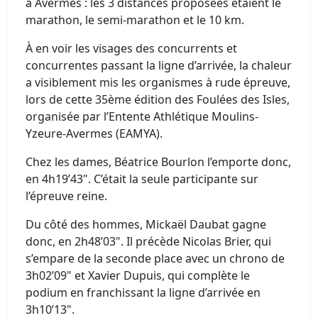
à Avermes : les 3 distances proposées étaient le
marathon, le semi-marathon et le 10 km.
À en voir les visages des concurrents et
concurrentes passant la ligne d’arrivée, la chaleur
a visiblement mis les organismes à rude épreuve,
lors de cette 35ème édition des Foulées des Isles,
organisée par l’Entente Athlétique Moulins-
Yzeure-Avermes (EAMYA).
Chez les dames, Béatrice Bourlon l’emporte donc,
en 4h19’43". C’était la seule participante sur
l’épreuve reine.
Du côté des hommes, Mickaël Daubat gagne
donc, en 2h48’03". Il précède Nicolas Brier, qui
s’empare de la seconde place avec un chrono de
3h02’09" et Xavier Dupuis, qui complète le
podium en franchissant la ligne d’arrivée en
3h10’13".