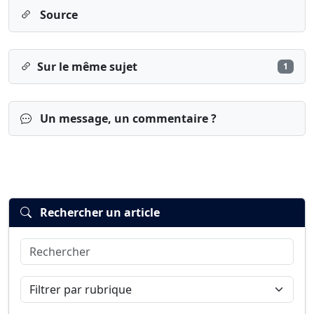
Source
Sur le même sujet
1
Un message, un commentaire ?
Rechercher un article
Rechercher
Connexion
S’inscrire
mot de passe oublié ?
Filtrer par rubrique