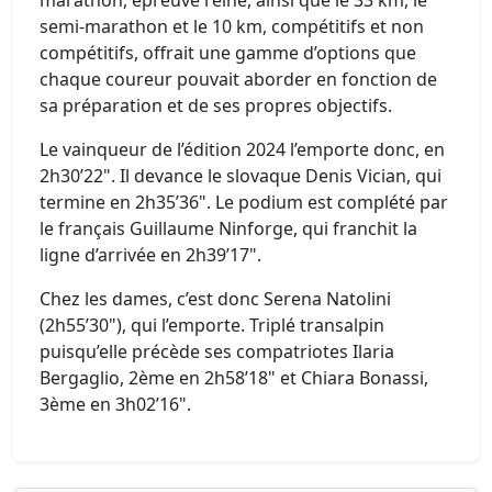
marathon, épreuve reine, ainsi que le 33 km, le
semi-marathon et le 10 km, compétitifs et non
compétitifs, offrait une gamme d’options que
chaque coureur pouvait aborder en fonction de
sa préparation et de ses propres objectifs.
Le vainqueur de l’édition 2024 l’emporte donc, en
2h30’22". Il devance le slovaque Denis Vician, qui
termine en 2h35’36". Le podium est complété par
le français Guillaume Ninforge, qui franchit la
ligne d’arrivée en 2h39’17".
Chez les dames, c’est donc Serena Natolini
(2h55’30"), qui l’emporte. Triplé transalpin
puisqu’elle précède ses compatriotes Ilaria
Bergaglio, 2ème en 2h58’18" et Chiara Bonassi,
3ème en 3h02’16".