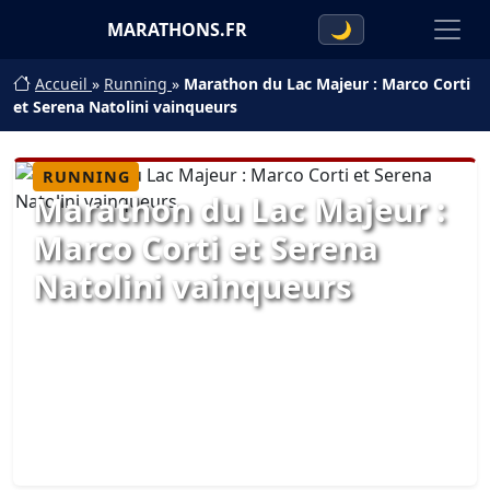
MARATHONS.FR
🌙
Accueil
»
Running
»
Marathon du Lac Majeur : Marco Corti
et Serena Natolini vainqueurs
RUNNING
Marathon du Lac Majeur :
Marco Corti et Serena
Natolini vainqueurs