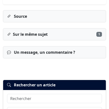
Source
Sur le même sujet
1
Un message, un commentaire ?
Rechercher un article
Rechercher
Connexion
S’inscrire
mot de passe oublié ?