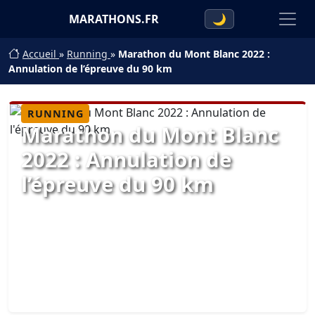
MARATHONS.FR
🌙
Accueil
»
Running
»
Marathon du Mont Blanc 2022 :
Annulation de l’épreuve du 90 km
RUNNING
Marathon du Mont Blanc
2022 : Annulation de
l’épreuve du 90 km