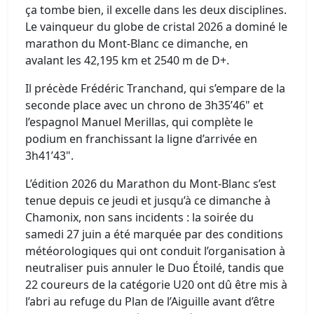
ça tombe bien, il excelle dans les deux disciplines.
Le vainqueur du globe de cristal 2026 a dominé le
marathon du Mont-Blanc ce dimanche, en
avalant les 42,195 km et 2540 m de D+.
Il précède Frédéric Tranchand, qui s’empare de la
seconde place avec un chrono de 3h35’46" et
l’espagnol Manuel Merillas, qui complète le
podium en franchissant la ligne d’arrivée en
3h41’43".
L’édition 2026 du Marathon du Mont-Blanc s’est
tenue depuis ce jeudi et jusqu’à ce dimanche à
Chamonix, non sans incidents : la soirée du
samedi 27 juin a été marquée par des conditions
météorologiques qui ont conduit l’organisation à
neutraliser puis annuler le Duo Étoilé, tandis que
22 coureurs de la catégorie U20 ont dû être mis à
l’abri au refuge du Plan de l’Aiguille avant d’être